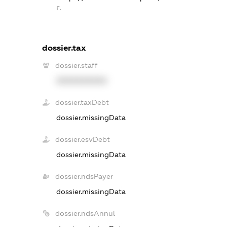
г.
dossier.tax
dossier.staff
XXXXXXXXXX
dossier.taxDebt
dossier.missingData
dossier.esvDebt
dossier.missingData
dossier.ndsPayer
dossier.missingData
dossier.ndsAnnul