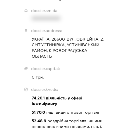
dossier.smida:
XXXXXXXXXX
dossier.address:
УКРАЇНА, 28600, ВУЛ.ЮВІЛЕЙНА, 2,
СМТ.УСТИНІВКА, УСТИНІВСЬКИЙ
РАЙОН, КІРОВОГРАДСЬКА
ОБЛАСТЬ
dossier.capital:
0 грн.
dossier.kveds:
74.20.1
діяльність у сфері
інжинірингу
51.70.0
інші види оптової торгівлі
52.48.9
роздрібна торгівля іншими
непродовольчими товарами, н. в. і.