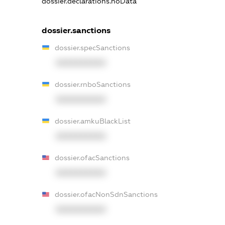
dossier.declarations.noData
dossier.sanctions
dossier.specSanctions
XXXXXXXXXX
dossier.rnboSanctions
XXXXXXXXXX
dossier.amkuBlackList
XXXXXXXXXX
dossier.ofacSanctions
XXXXXXXXXX
dossier.ofacNonSdnSanctions
XXXXXXXXXX