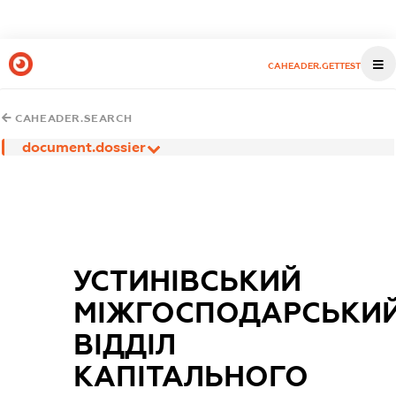
CAHEADER.GETTEST
CAHEADER.SEARCH
document.dossier
УСТИНІВСЬКИЙ
МІЖГОСПОДАРСЬКИ
ВІДДІЛ
КАПІТАЛЬНОГО