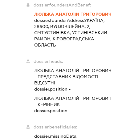
dossier.foundersAndBenef:
ЛЮЛЬКА АНАТОЛІЙ ГРИГОРОВИЧ
dossier.founderAddress
УКРАЇНА,
28600, ВУЛ.ЮВІЛЕЙНА, 2,
СМТ.УСТИНІВКА, УСТИНІВСЬКИЙ
РАЙОН, КІРОВОГРАДСЬКА
ОБЛАСТЬ
dossier.heads:
ЛЮЛЬКА АНАТОЛІЙ ГРИГОРОВИЧ
-
ПРЕДСТАВНИК
ВІДОМОСТІ
ВІДСУТНІ
dossier.position -
ЛЮЛЬКА АНАТОЛІЙ ГРИГОРОВИЧ
-
КЕРІВНИК
dossier.position -
dossier.beneficiaries:
dossier.missingData