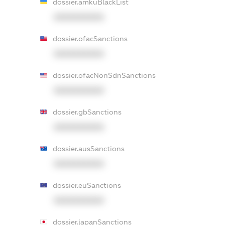
dossier.amkuBlackList
XXXXXXXXXX
dossier.ofacSanctions
XXXXXXXXXX
dossier.ofacNonSdnSanctions
XXXXXXXXXX
dossier.gbSanctions
XXXXXXXXXX
dossier.ausSanctions
XXXXXXXXXX
dossier.euSanctions
XXXXXXXXXX
dossier.japanSanctions