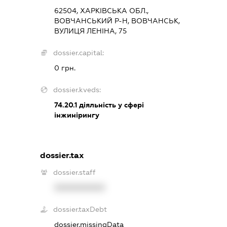
62504, ХАРКІВСЬКА ОБЛ.,
ВОВЧАНСЬКИЙ Р-Н, ВОВЧАНСЬК,
ВУЛИЦЯ ЛЕНІНА, 75
dossier.capital:
0 грн.
dossier.kveds:
74.20.1
діяльність у сфері
інжинірингу
dossier.tax
dossier.staff
XXXXXXXXXX
dossier.taxDebt
dossier.missingData