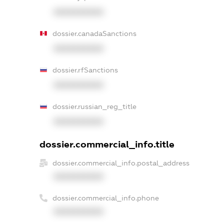
XXXXXXXXXX
dossier.canadaSanctions
XXXXXXXXXX
dossier.rfSanctions
XXXXXXXXXX
dossier.russian_reg_title
XXXXXXXXXX
dossier.commercial_info.title
dossier.commercial_info.postal_address
XXXXXXXXXX
dossier.commercial_info.phone
XXXXXXXXXX