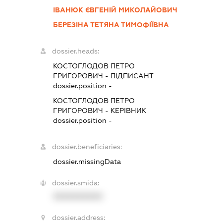
ІВАНЮК ЄВГЕНІЙ МИКОЛАЙОВИЧ
БЕРЕЗІНА ТЕТЯНА ТИМОФІЇВНА
dossier.heads:
КОСТОГЛОДОВ ПЕТРО
ГРИГОРОВИЧ
-
ПІДПИСАНТ
dossier.position -
КОСТОГЛОДОВ ПЕТРО
ГРИГОРОВИЧ
-
КЕРІВНИК
dossier.position -
dossier.beneficiaries:
dossier.missingData
dossier.smida:
XXXXXXXXXX
dossier.address: