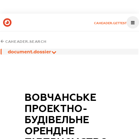
CAHEADER.GETTEST
CAHEADER.SEARCH
document.dossier
ВОВЧАНСЬКЕ
ПРОЕКТНО-
БУДІВЕЛЬНЕ
ОРЕНДНЕ