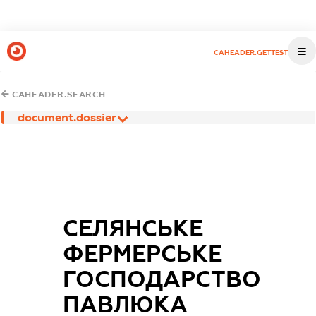
CAHEADER.GETTEST
CAHEADER.SEARCH
document.dossier
СЕЛЯНСЬКЕ
ФЕРМЕРСЬКЕ
ГОСПОДАРСТВО
ПАВЛЮКА