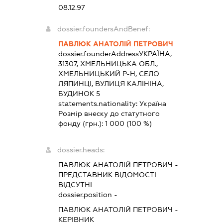
08.12.97
dossier.foundersAndBenef:
ПАВЛЮК АНАТОЛІЙ ПЕТРОВИЧ
dossier.founderAddress
УКРАЇНА,
31307, ХМЕЛЬНИЦЬКА ОБЛ.,
ХМЕЛЬНИЦЬКИЙ Р-Н, СЕЛО
ЛЯПИНЦІ, ВУЛИЦЯ КАЛІНІНА,
БУДИНОК 5
statements.nationality:
Україна
Розмір внеску до статутного
фонду (грн.):
1 000
(100 %)
dossier.heads:
ПАВЛЮК АНАТОЛІЙ ПЕТРОВИЧ
-
ПРЕДСТАВНИК
ВІДОМОСТІ
ВІДСУТНІ
dossier.position -
ПАВЛЮК АНАТОЛІЙ ПЕТРОВИЧ
-
КЕРІВНИК