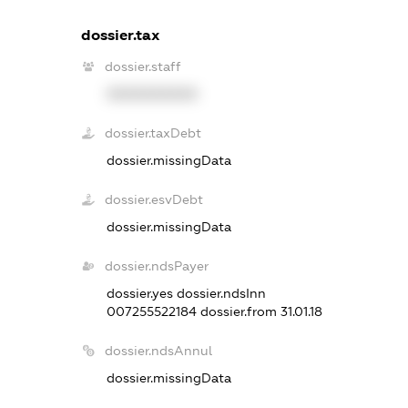
dossier.tax
dossier.staff
XXXXXXXXXX
dossier.taxDebt
dossier.missingData
dossier.esvDebt
dossier.missingData
dossier.ndsPayer
dossier.yes
dossier.ndsInn
007255522184
dossier.from 31.01.18
dossier.ndsAnnul
dossier.missingData