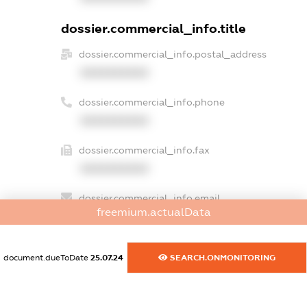
dossier.commercial_info.title
dossier.commercial_info.postal_address
XXXXXXXXXX
dossier.commercial_info.phone
XXXXXXXXXX
dossier.commercial_info.fax
XXXXXXXXXX
dossier.commercial_info.email
freemium.actualData
XXXXXXXXXX
dossier.commercial_info.website
document.dueToDate
25.07.24
SEARCH.ONMONITORING
XXXXXXXXXX
dossier.commercial_info.activity