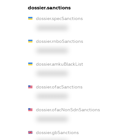
dossier.sanctions
dossier.specSanctions
XXXXXXXXXX
dossier.rnboSanctions
XXXXXXXXXX
dossier.amkuBlackList
XXXXXXXXXX
dossier.ofacSanctions
XXXXXXXXXX
dossier.ofacNonSdnSanctions
XXXXXXXXXX
dossier.gbSanctions