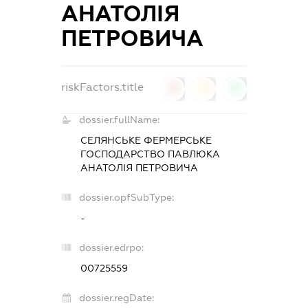
АНАТОЛІЯ
ПЕТРОВИЧА
riskFactors.title
0
0
0
dossier.fullName:
СЕЛЯНСЬКЕ ФЕРМЕРСЬКЕ
ГОСПОДАРСТВО ПАВЛЮКА
АНАТОЛІЯ ПЕТРОВИЧА
dossier.opfSubType:
-
dossier.edrpo:
00725559
dossier.regDate: