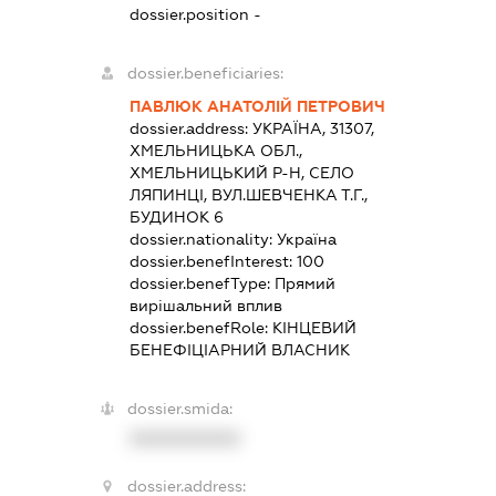
dossier.position -
dossier.beneficiaries:
ПАВЛЮК АНАТОЛІЙ ПЕТРОВИЧ
dossier.address:
УКРАЇНА, 31307,
ХМЕЛЬНИЦЬКА ОБЛ.,
ХМЕЛЬНИЦЬКИЙ Р-Н, СЕЛО
ЛЯПИНЦІ, ВУЛ.ШЕВЧЕНКА Т.Г.,
БУДИНОК 6
dossier.nationality:
Україна
dossier.benefInterest:
100
dossier.benefType:
Прямий
вирішальний вплив
dossier.benefRole:
КІНЦЕВИЙ
БЕНЕФІЦІАРНИЙ ВЛАСНИК
dossier.smida:
XXXXXXXXXX
dossier.address: