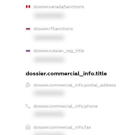
dossier.canadaSanctions
XXXXXXXXXX
dossier.rfSanctions
XXXXXXXXXX
dossier.russian_reg_title
XXXXXXXXXX
dossier.commercial_info.title
dossier.commercial_info.postal_address
XXXXXXXXXX
dossier.commercial_info.phone
XXXXXXXXXX
dossier.commercial_info.fax