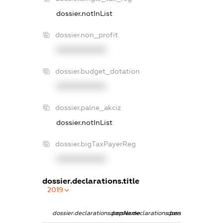
dossier.notInList
dossier.non_profit
XXXXXXXXXX
dossier.budget_dotation
XXXXXXXXXX
dossier.palne_akciz
dossier.notInList
dossier.bigTaxPayerReg
XXXXXXXXXX
dossier.declarations.title
2019
dossier.declarations.pepName
dossier.declarations.personName
dossier.declaration