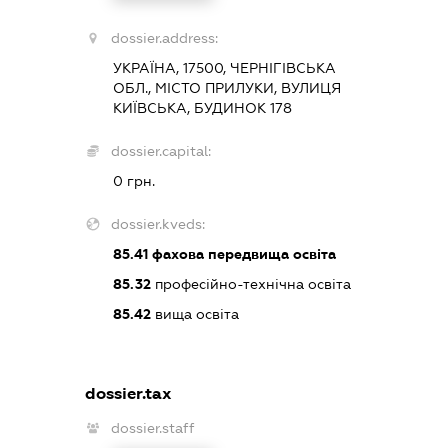
dossier.address:
УКРАЇНА, 17500, ЧЕРНІГІВСЬКА
ОБЛ., МІСТО ПРИЛУКИ, ВУЛИЦЯ
КИЇВСЬКА, БУДИНОК 178
dossier.capital:
0 грн.
dossier.kveds:
85.41
фахова передвища освіта
85.32
професійно-технічна освіта
85.42
вища освіта
dossier.tax
dossier.staff