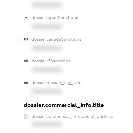
XXXXXXXXXX
dossier.japanSanctions
XXXXXXXXXX
dossier.canadaSanctions
XXXXXXXXXX
dossier.rfSanctions
XXXXXXXXXX
dossier.russian_reg_title
XXXXXXXXXX
dossier.commercial_info.title
dossier.commercial_info.postal_address
XXXXXXXXXX