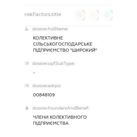
riskFactors.title
0
0
0
dossier.fullName:
КОЛЕКТИВНЕ
СІЛЬСЬКОГОСПОДАРСЬКЕ
ПІДПРИЄМСТВО "ШИРОКИЙ"
dossier.opfSubType:
-
dossier.edrpo:
00848109
dossier.foundersAndBenef:
ЧЛЕНИ КОЛЕКТИВНОГО
ПІДПРИЄМСТВА