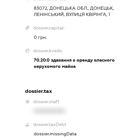
83072, ДОНЕЦЬКА ОБЛ., ДОНЕЦЬК,
ЛЕНІНСЬКИЙ, ВУЛИЦЯ КВІРІНГА, 1
dossier.capital:
0 грн.
dossier.kveds:
70.20.0
здавання в оренду власного
нерухомого майна
dossier.tax
dossier.staff
XXXXXXXXXX
dossier.taxDebt
dossier.missingData