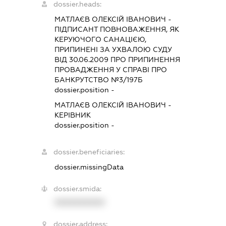
dossier.heads:
МАТЛАЄВ ОЛЕКСІЙ ІВАНОВИЧ
-
ПІДПИСАНТ
ПОВНОВАЖЕННЯ, ЯК
КЕРУЮЧОГО САНАЦІЄЮ,
ПРИПИНЕНІ ЗА УХВАЛОЮ СУДУ
ВІД 30.06.2009 ПРО ПРИПИНЕННЯ
ПРОВАДЖЕННЯ У СПРАВІ ПРО
БАНКРУТСТВО №3/197Б
dossier.position -
МАТЛАЄВ ОЛЕКСІЙ ІВАНОВИЧ
-
КЕРІВНИК
dossier.position -
dossier.beneficiaries:
dossier.missingData
dossier.smida:
XXXXXXXXXX
dossier.address: