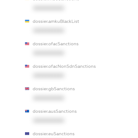
XXXXXXXXXX
dossier.amkuBlackList
XXXXXXXXXX
dossier.ofacSanctions
XXXXXXXXXX
dossier.ofacNonSdnSanctions
XXXXXXXXXX
dossier.gbSanctions
XXXXXXXXXX
dossier.ausSanctions
XXXXXXXXXX
dossier.euSanctions