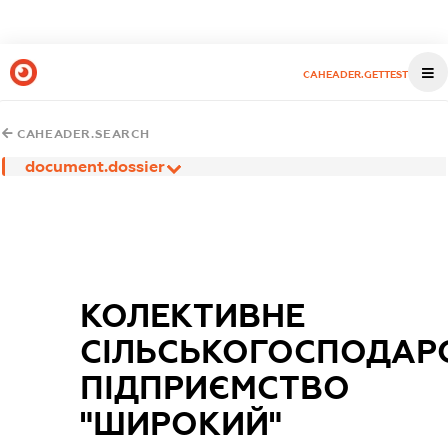
CAHEADER.GETTEST
CAHEADER.SEARCH
document.dossier
КОЛЕКТИВНЕ
СІЛЬСЬКОГОСПОДАР
ПІДПРИЄМСТВО
"ШИРОКИЙ"