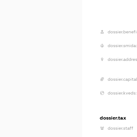
dossier.benefi
dossier.smida:
dossier.addres
dossier.capital
dossier.kveds:
dossier.tax
dossier.staff