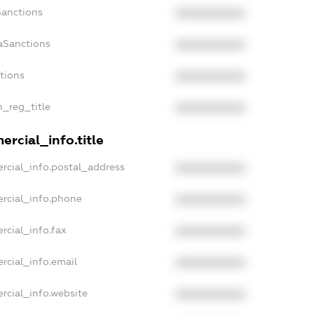
Sanctions
XXXXXXXXXX
aSanctions
XXXXXXXXXX
ctions
XXXXXXXXXX
n_reg_title
XXXXXXXXXX
rcial_info.title
rcial_info.postal_address
XXXXXXXXXX
rcial_info.phone
XXXXXXXXXX
rcial_info.fax
XXXXXXXXXX
rcial_info.email
XXXXXXXXXX
rcial_info.website
XXXXXXXXXX