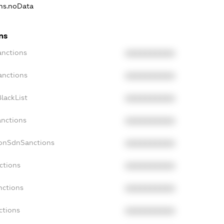
ons.noData
ns
anctions
XXXXXXXXXX
anctions
XXXXXXXXXX
lackList
XXXXXXXXXX
anctions
XXXXXXXXXX
NonSdnSanctions
XXXXXXXXXX
ctions
XXXXXXXXXX
nctions
XXXXXXXXXX
ctions
XXXXXXXXXX