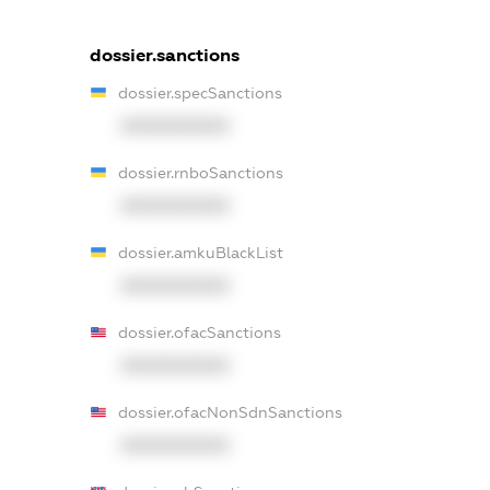
dossier.sanctions
dossier.specSanctions
XXXXXXXXXX
dossier.rnboSanctions
XXXXXXXXXX
dossier.amkuBlackList
XXXXXXXXXX
dossier.ofacSanctions
XXXXXXXXXX
dossier.ofacNonSdnSanctions
XXXXXXXXXX