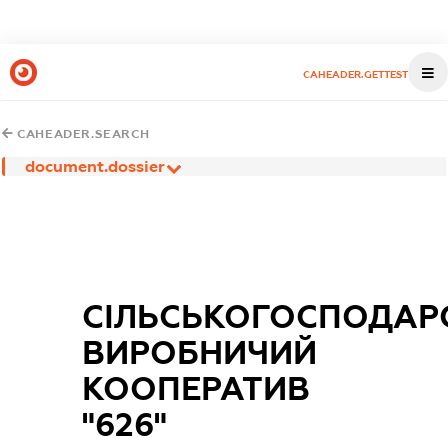
CAHEADER.GETTEST
CAHEADER.SEARCH
document.dossier
СІЛЬСЬКОГОСПОДАР
ВИРОБНИЧИЙ
КООПЕРАТИВ
"626"