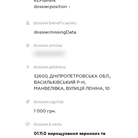
КЕРІВНИК
dossier.position -
dossier.beneficiaries:
dossier.missingData
dossier.smida:
XXXXXXXXXX
dossier.address:
52600, ДНІПРОПЕТРОВСЬКА ОБЛ.,
ВАСИЛЬКІВСЬКИЙ Р-Н,
МАНВЕЛІВКА, ВУЛИЦЯ ЛЕНІНА, 10
dossier.capital:
1 000 грн.
dossier.kveds:
01.11.0
вирощування зернових та