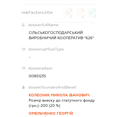
riskFactors.title
0
0
0
dossier.fullName:
СІЛЬСЬКОГОСПОДАРСЬКИЙ
ВИРОБНИЧИЙ КООПЕРАТИВ "626"
dossier.opfSubType:
-
dossier.edrpo:
00851235
dossier.foundersAndBenef:
КОЛЕСНИК МИКОЛА ІВАНОВИЧ
Розмір внеску до статутного фонду
(грн.):
200
(20 %)
ОМЕЛЬЧЕНКО ГЕОРГІЙ