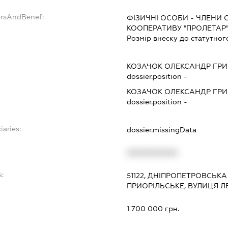
ersAndBenef:
ФІЗИЧНІ ОСОБИ - ЧЛЕНИ
КООПЕРАТИВУ "ПРОЛЕТАР
Розмір внеску до статутног
КОЗАЧОК ОЛЕКСАНДР ГР
dossier.position -
КОЗАЧОК ОЛЕКСАНДР ГР
dossier.position -
iaries:
dossier.missingData
XXXXXXXXXX
:
51122, ДНІПРОПЕТРОВСЬКА
ПРИОРІЛЬСЬКЕ, ВУЛИЦЯ ЛЕ
1 700 000 грн.