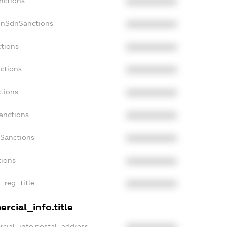
nctions
XXXXXXXXXX
onSdnSanctions
XXXXXXXXXX
ctions
XXXXXXXXXX
ctions
XXXXXXXXXX
tions
XXXXXXXXXX
anctions
XXXXXXXXXX
aSanctions
XXXXXXXXXX
tions
XXXXXXXXXX
n_reg_title
XXXXXXXXXX
rcial_info.title
rcial_info.postal_address