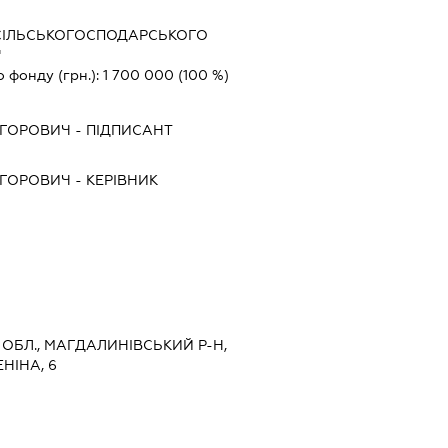
 СІЛЬСЬКОГОСПОДАРСЬКОГО
"
о фонду (грн.):
1 700 000
(100 %)
ИГОРОВИЧ
-
ПІДПИСАНТ
ИГОРОВИЧ
-
КЕРІВНИК
 ОБЛ., МАГДАЛИНІВСЬКИЙ Р-Н,
НІНА, 6