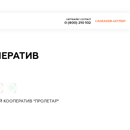
caHeader.contact
CAHEADER.GETTEST
0 (800) 210 102
ПЕРАТИВ
0
 КООПЕРАТИВ "ПРОЛЕТАР"