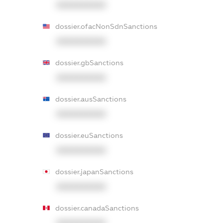
XXXXXXXXXX
dossier.ofacNonSdnSanctions
XXXXXXXXXX
dossier.gbSanctions
XXXXXXXXXX
dossier.ausSanctions
XXXXXXXXXX
dossier.euSanctions
XXXXXXXXXX
dossier.japanSanctions
XXXXXXXXXX
dossier.canadaSanctions