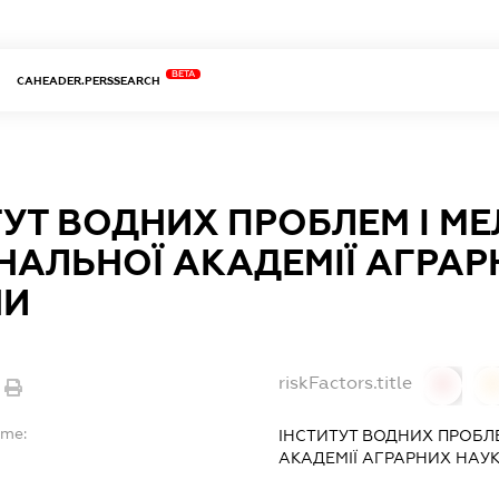
BETA
CAHEADER.PERSSEARCH
УТ ВОДНИХ ПРОБЛЕМ І МЕ
НАЛЬНОЇ АКАДЕМІЇ АГРАР
НИ
riskFactors.title
0
ame:
ІНСТИТУТ ВОДНИХ ПРОБЛЕ
АКАДЕМІЇ АГРАРНИХ НАУК