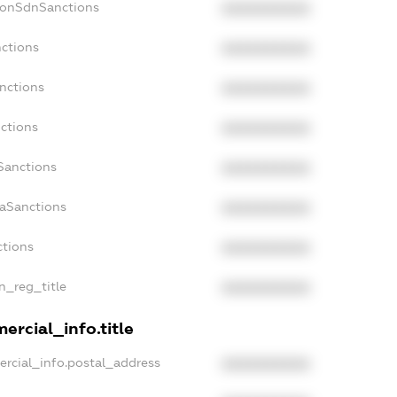
NonSdnSanctions
XXXXXXXXXX
nctions
XXXXXXXXXX
nctions
XXXXXXXXXX
nctions
XXXXXXXXXX
Sanctions
XXXXXXXXXX
daSanctions
XXXXXXXXXX
ctions
XXXXXXXXXX
an_reg_title
XXXXXXXXXX
ercial_info.title
ercial_info.postal_address
XXXXXXXXXX