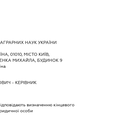
АГРАРНИХ НАУК УКРАЇНИ
ЇНА, 01010, МІСТО КИЇВ,
ЕНКА МИХАЙЛА, БУДИНОК 9
їна
ОВИЧ
-
КЕРІВНИК
і відповідають визначенню кінцевого
юридичної особи