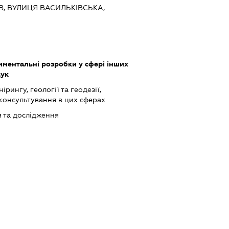
ЇВ, ВУЛИЦЯ ВАСИЛЬКІВСЬКА,
иментальні розробки у сфері інших
аук
ірингу, геології та геодезії,
 консультування в цих сферах
 та дослідження