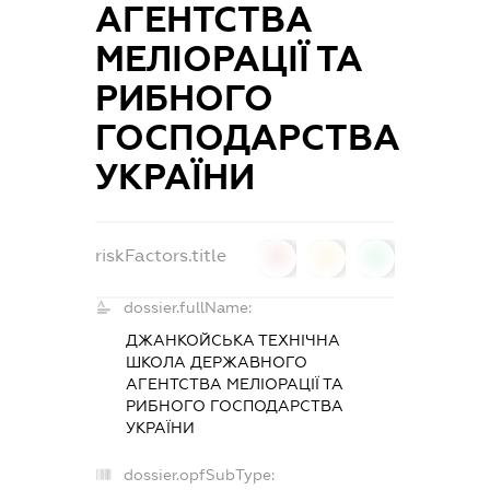
АГЕНТСТВА
МЕЛІОРАЦІЇ ТА
РИБНОГО
ГОСПОДАРСТВА
УКРАЇНИ
riskFactors.title
0
0
0
dossier.fullName:
ДЖАНКОЙСЬКА ТЕХНІЧНА
ШКОЛА ДЕРЖАВНОГО
АГЕНТСТВА МЕЛІОРАЦІЇ ТА
РИБНОГО ГОСПОДАРСТВА
УКРАЇНИ
dossier.opfSubType: