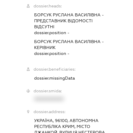
dossier.heads:
БОРСУК РУСЛАНА ВАСИЛІВНА
-
ПРЕДСТАВНИК
ВІДОМОСТІ
ВІДСУТНІ
dossier.position -
БОРСУК РУСЛАНА ВАСИЛІВНА
-
КЕРІВНИК
dossier.position -
dossier.beneficiaries:
dossier.missingData
dossier.smida:
XXXXXXXXXX
dossier.address:
УКРАЇНА, 96100, АВТОНОМНА
РЕСПУБЛІКА КРИМ, МІСТО
ДЖАНКОЙ, ВУЛИЦЯ НЕСТЕРОВА,