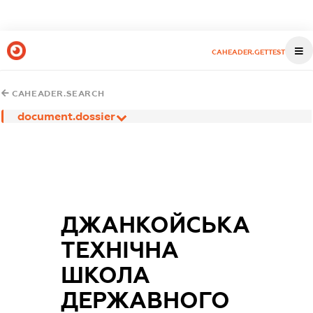
CAHEADER.GETTEST
CAHEADER.SEARCH
document.dossier
ДЖАНКОЙСЬКА
ТЕХНІЧНА
ШКОЛА
ДЕРЖАВНОГО