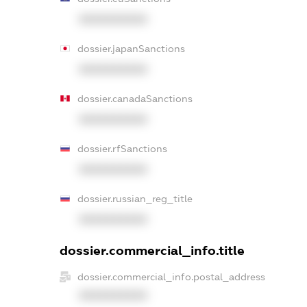
XXXXXXXXXX
dossier.japanSanctions
XXXXXXXXXX
dossier.canadaSanctions
XXXXXXXXXX
dossier.rfSanctions
XXXXXXXXXX
dossier.russian_reg_title
XXXXXXXXXX
dossier.commercial_info.title
dossier.commercial_info.postal_address
XXXXXXXXXX