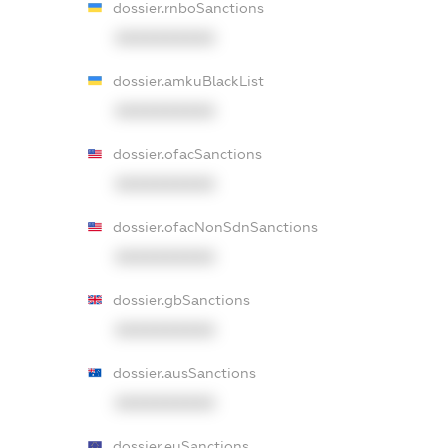
dossier.rnboSanctions
XXXXXXXXXX
dossier.amkuBlackList
XXXXXXXXXX
dossier.ofacSanctions
XXXXXXXXXX
dossier.ofacNonSdnSanctions
XXXXXXXXXX
dossier.gbSanctions
XXXXXXXXXX
dossier.ausSanctions
XXXXXXXXXX
dossier.euSanctions