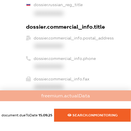
dossier.russian_reg_title
XXXXXXXXXX
dossier.commercial_info.title
dossier.commercial_info.postal_address
XXXXXXXXXX
dossier.commercial_info.phone
XXXXXXXXXX
dossier.commercial_info.fax
XXXXXXXXXX
freemium.actualData
dossier.commercial_info.email
XXXXXXXXXX
document.dueToDate
15.09.25
SEARCH.ONMONITORING
dossier.commercial_info.website
XXXXXXXXXX