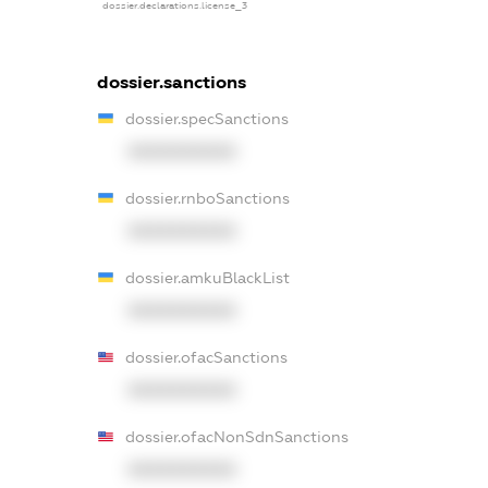
dossier.declarations.license_3
dossier.sanctions
dossier.specSanctions
XXXXXXXXXX
dossier.rnboSanctions
XXXXXXXXXX
dossier.amkuBlackList
XXXXXXXXXX
dossier.ofacSanctions
XXXXXXXXXX
dossier.ofacNonSdnSanctions
XXXXXXXXXX