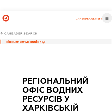
CAHEADER.GETTEST
CAHEADER.SEARCH
document.dossier
РЕГІОНАЛЬНИЙ
ОФІС ВОДНИХ
РЕСУРСІВ У
ХАРКІВСЬКІЙ