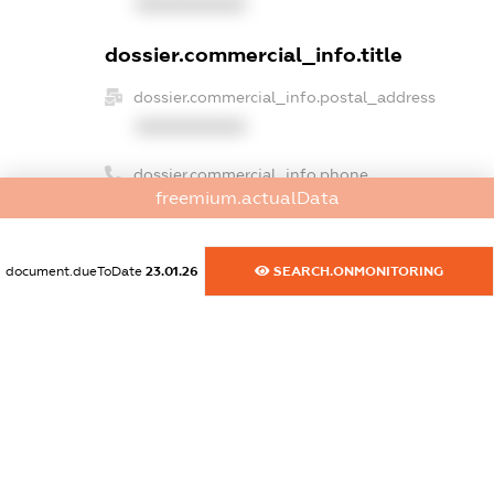
XXXXXXXXXX
dossier.commercial_info.title
dossier.commercial_info.postal_address
XXXXXXXXXX
dossier.commercial_info.phone
freemium.actualData
XXXXXXXXXX
dossier.commercial_info.fax
document.dueToDate
23.01.26
SEARCH.ONMONITORING
XXXXXXXXXX
dossier.commercial_info.email
XXXXXXXXXX
dossier.commercial_info.website
XXXXXXXXXX
dossier.commercial_info.activity