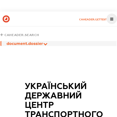
CAHEADER.GETTEST
CAHEADER.SEARCH
document.dossier
УКРАЇНСЬКИЙ
ДЕРЖАВНИЙ
ЦЕНТР
ТРАНСПОРТНОГО