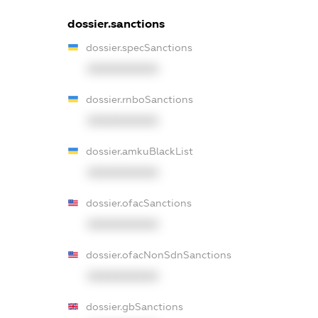
dossier.sanctions
dossier.specSanctions
XXXXXXXXXX
dossier.rnboSanctions
XXXXXXXXXX
dossier.amkuBlackList
XXXXXXXXXX
dossier.ofacSanctions
XXXXXXXXXX
dossier.ofacNonSdnSanctions
XXXXXXXXXX
dossier.gbSanctions