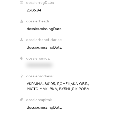
dossier.regDate:
23.05.94
dossier.heads:
dossier.missingData
dossier.beneficiaries:
dossier.missingData
dossier.smida:
XXXXXXXXXX
dossier.address:
УКРАЇНА, 86105, ДОНЕЦЬКА ОБЛ.,
МІСТО МАКІЇВКА, ВУЛИЦЯ КІРОВА
dossier.capital:
dossier.missingData