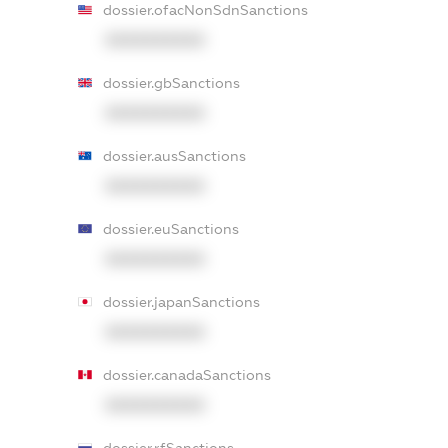
dossier.ofacNonSdnSanctions
XXXXXXXXXX
dossier.gbSanctions
XXXXXXXXXX
dossier.ausSanctions
XXXXXXXXXX
dossier.euSanctions
XXXXXXXXXX
dossier.japanSanctions
XXXXXXXXXX
dossier.canadaSanctions
XXXXXXXXXX
dossier.rfSanctions