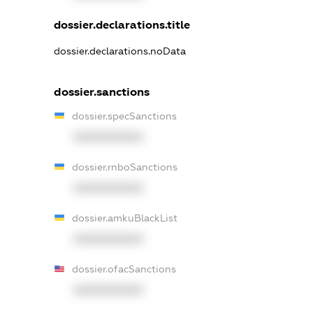
dossier.declarations.title
dossier.declarations.noData
dossier.sanctions
dossier.specSanctions
XXXXXXXXXX
dossier.rnboSanctions
XXXXXXXXXX
dossier.amkuBlackList
XXXXXXXXXX
dossier.ofacSanctions
XXXXXXXXXX