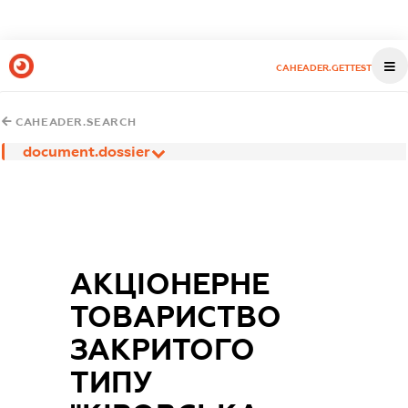
CAHEADER.GETTEST
CAHEADER.SEARCH
document.dossier
АКЦІОНЕРНЕ
ТОВАРИСТВО
ЗАКРИТОГО
ТИПУ