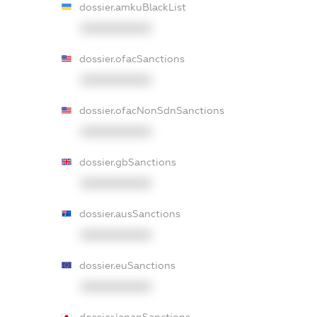
dossier.amkuBlackList
XXXXXXXXXX
dossier.ofacSanctions
XXXXXXXXXX
dossier.ofacNonSdnSanctions
XXXXXXXXXX
dossier.gbSanctions
XXXXXXXXXX
dossier.ausSanctions
XXXXXXXXXX
dossier.euSanctions
XXXXXXXXXX