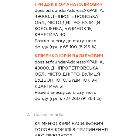
ГРИЩУК ІГОР АНАТОЛІЙОВИЧ
dossier.founderAddress
УКРАЇНА,
49000, ДНІПРОПЕТРОВСЬКА
ОБЛ., МІСТО ДНІПРО, ВУЛИЦЯ
КОРОЛЕНКА, БУДИНОК 15,
КВАРТИРА 40
Розмір внеску до статутного
фонду (грн.):
65 100
(8.216 %)
КЛІМЕНКО ЮРІЙ ВАСИЛЬОВИЧ
dossier.founderAddress
УКРАЇНА,
49000, ДНІПРОПЕТРОВСЬКА
ОБЛ., МІСТО ДНІПРО, ВУЛИЦЯ
БУДЬОННОГО, БУДИНОК 9-Г,
КВАРТИРА 51
Розмір внеску до статутного
фонду (грн.):
727 260
(91.784 %)
dossier.heads:
КЛІМЕНКО ЮРІЙ ВАСИЛЬОВИЧ
-
ГОЛОВА КОМІСІЇ З ПРИПИНЕННЯ
АБО ЛІКВІДАТОР