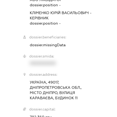
dossier.position -
КЛІМЕНКО ЮРІЙ ВАСИЛЬОВИЧ
-
КЕРІВНИК
dossier.position -
dossier.beneficiaries:
dossier.missingData
dossier.smida:
XXXXXXXXXX
dossier.address:
УКРАЇНА, 49017,
ДНІПРОПЕТРОВСЬКА ОБЛ.,
МІСТО ДНІПРО, ВУЛИЦЯ
КАРАВАЄВА, БУДИНОК 11
dossier.capital: