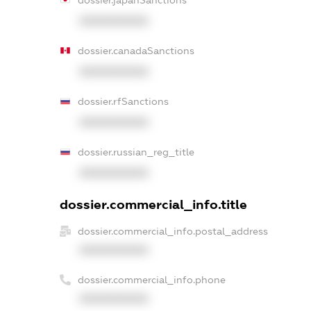
dossier.japanSanctions
XXXXXXXXXX
dossier.canadaSanctions
XXXXXXXXXX
dossier.rfSanctions
XXXXXXXXXX
dossier.russian_reg_title
XXXXXXXXXX
dossier.commercial_info.title
dossier.commercial_info.postal_address
XXXXXXXXXX
dossier.commercial_info.phone
XXXXXXXXXX