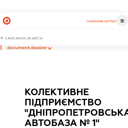
CAHEADER.GETTEST
CAHEADER.SEARCH
document.dossier
КОЛЕКТИВНЕ
ПІДПРИЄМСТВО
"ДНІПРОПЕТРОВСЬК
АВТОБАЗА № 1"