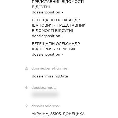
ПРЕДСТАВНИК
ВІДОМОСТІ
ВІДСУТНІ
dossier.position -
ВЕРЕЩАГІН ОЛЕКСАНДР
ІВАНОВИЧ
-
ПРЕДСТАВНИК
ВІДОМОСТІ ВІДСУТНІ
dossier.position -
ВЕРЕЩАГІН ОЛЕКСАНДР
ІВАНОВИЧ
-
КЕРІВНИК
dossier.position -
dossier.beneficiaries:
dossier.missingData
dossier.smida:
XXXXXXXXXX
dossier.address:
УКРАЇНА, 83103, ДОНЕЦЬКА