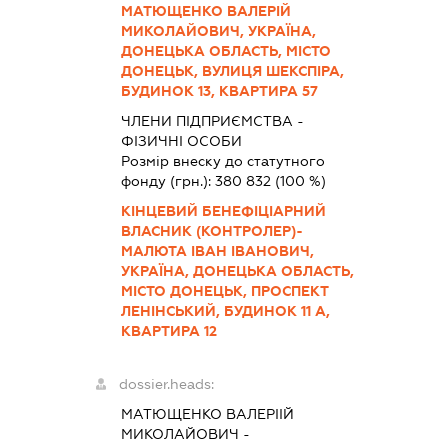
МАТЮЩЕНКО ВАЛЕРІЙ
МИКОЛАЙОВИЧ, УКРАЇНА,
ДОНЕЦЬКА ОБЛАСТЬ, МІСТО
ДОНЕЦЬК, ВУЛИЦЯ ШЕКСПІРА,
БУДИНОК 13, КВАРТИРА 57
ЧЛЕНИ ПІДПРИЄМСТВА -
ФІЗИЧНІ ОСОБИ
Розмір внеску до статутного
фонду (грн.):
380 832
(100 %)
КІНЦЕВИЙ БЕНЕФІЦІАРНИЙ
ВЛАСНИК (КОНТРОЛЕР)-
МАЛЮТА ІВАН ІВАНОВИЧ,
УКРАЇНА, ДОНЕЦЬКА ОБЛАСТЬ,
МІСТО ДОНЕЦЬК, ПРОСПЕКТ
ЛЕНІНСЬКИЙ, БУДИНОК 11 А,
КВАРТИРА 12
dossier.heads:
МАТЮЩЕНКО ВАЛЕРІІЙ
МИКОЛАЙОВИЧ
-