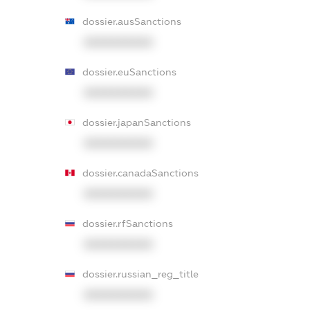
dossier.ausSanctions
XXXXXXXXXX
dossier.euSanctions
XXXXXXXXXX
dossier.japanSanctions
XXXXXXXXXX
dossier.canadaSanctions
XXXXXXXXXX
dossier.rfSanctions
XXXXXXXXXX
dossier.russian_reg_title
XXXXXXXXXX