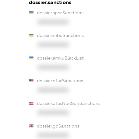
dossier.sanctions
dossier.specSanctions
XXXXXXXXXX
dossier.rnboSanctions
XXXXXXXXXX
dossier.amkuBlackList
XXXXXXXXXX
dossier.ofacSanctions
XXXXXXXXXX
dossier.ofacNonSdnSanctions
XXXXXXXXXX
dossier.gbSanctions
XXXXXXXXXX