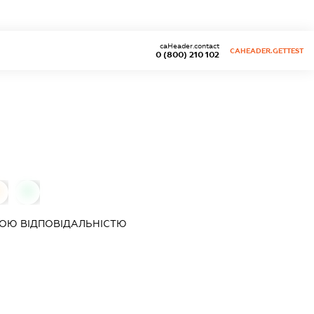
caHeader.contact
CAHEADER.GETTEST
0 (800) 210 102
0
0
ОЮ ВІДПОВІДАЛЬНІСТЮ