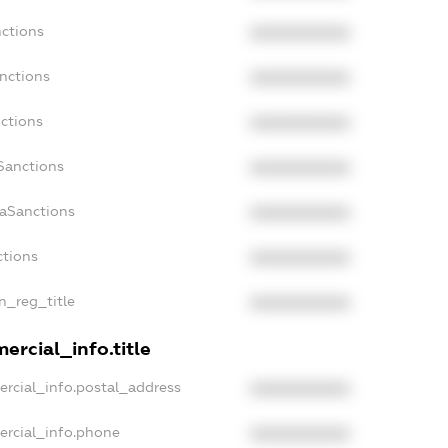
nctions
XXXXXXXXXX
nctions
XXXXXXXXXX
ctions
XXXXXXXXXX
Sanctions
XXXXXXXXXX
daSanctions
XXXXXXXXXX
ctions
XXXXXXXXXX
an_reg_title
XXXXXXXXXX
ercial_info.title
ercial_info.postal_address
XXXXXXXXXX
ercial_info.phone
XXXXXXXXXX