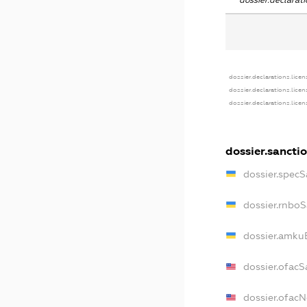
dossier.declara
dossier.declarations.licen
dossier.declarations.lice
dossier.declarations.lice
dossier.sancti
dossier.specS
dossier.rnbo
dossier.amku
dossier.ofacS
dossier.ofac