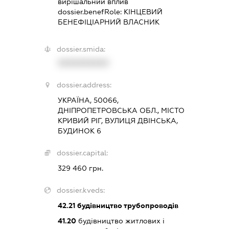
вирішальний вплив
dossier.benefRole:
КІНЦЕВИЙ
БЕНЕФІЦІАРНИЙ ВЛАСНИК
dossier.smida:
XXXXXXXXXX
dossier.address:
УКРАЇНА, 50066,
ДНІПРОПЕТРОВСЬКА ОБЛ., МІСТО
КРИВИЙ РІГ, ВУЛИЦЯ ДВІНСЬКА,
БУДИНОК 6
dossier.capital:
329 460 грн.
dossier.kveds:
42.21
будівництво трубопроводів
41.20
будівництво житлових і