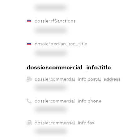
XXXXXXXXXX
dossier.rfSanctions
XXXXXXXXXX
dossier.russian_reg_title
XXXXXXXXXX
dossier.commercial_info.title
dossier.commercial_info.postal_address
XXXXXXXXXX
dossier.commercial_info.phone
XXXXXXXXXX
dossier.commercial_info.fax
XXXXXXXXXX