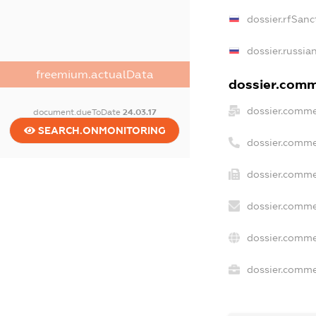
dossier.rfSanc
dossier.russia
freemium.actualData
dossier.comme
dossier.comme
document.dueToDate
24.03.17
SEARCH.ONMONITORING
dossier.comme
dossier.comme
dossier.comme
dossier.comme
dossier.commer