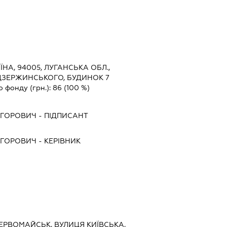
ЇНА, 94005, ЛУГАНСЬКА ОБЛ.,
 ДЗЕРЖИНСЬКОГО, БУДИНОК 7
о фонду (грн.):
86
(100 %)
ИГОРОВИЧ
-
ПІДПИСАНТ
ИГОРОВИЧ
-
КЕРІВНИК
ПЕРВОМАЙСЬК, ВУЛИЦЯ КИЇВСЬКА,