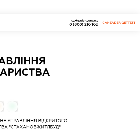
caHeader.contact
CAHEADER.GETTEST
0 (800) 210 102
АВЛІННЯ
ВАРИСТВА
0
НЕ УПРАВЛІННЯ ВІДКРИТОГО
ТВА "СТАХАНОВЖИТЛБУД"