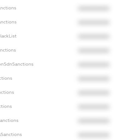
anctions
XXXXXXXXXX
anctions
XXXXXXXXXX
lackList
XXXXXXXXXX
anctions
XXXXXXXXXX
NonSdnSanctions
XXXXXXXXXX
ctions
XXXXXXXXXX
nctions
XXXXXXXXXX
ctions
XXXXXXXXXX
Sanctions
XXXXXXXXXX
aSanctions
XXXXXXXXXX