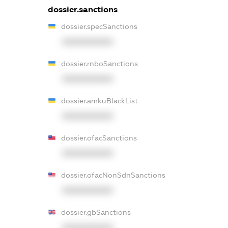
dossier.sanctions
dossier.specSanctions
XXXXXXXXXX
dossier.rnboSanctions
XXXXXXXXXX
dossier.amkuBlackList
XXXXXXXXXX
dossier.ofacSanctions
XXXXXXXXXX
dossier.ofacNonSdnSanctions
XXXXXXXXXX
dossier.gbSanctions
XXXXXXXXXX