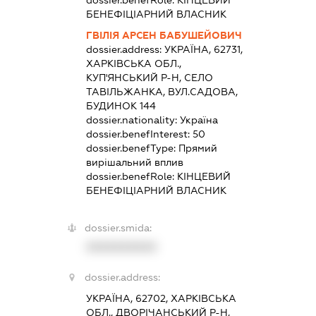
dossier.benefRole:
КІНЦЕВИЙ
БЕНЕФІЦІАРНИЙ ВЛАСНИК
ГВІЛІЯ АРСЕН БАБУШЕЙОВИЧ
dossier.address:
УКРАЇНА, 62731,
ХАРКІВСЬКА ОБЛ.,
КУП'ЯНСЬКИЙ Р-Н, СЕЛО
ТАВІЛЬЖАНКА, ВУЛ.САДОВА,
БУДИНОК 144
dossier.nationality:
Україна
dossier.benefInterest:
50
dossier.benefType:
Прямий
вирішальний вплив
dossier.benefRole:
КІНЦЕВИЙ
БЕНЕФІЦІАРНИЙ ВЛАСНИК
dossier.smida:
XXXXXXXXXX
dossier.address:
УКРАЇНА, 62702, ХАРКІВСЬКА
ОБЛ., ДВОРІЧАНСЬКИЙ Р-Н,