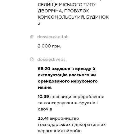
СЕЛИЩЕ МІСЬКОГО ТИПУ
ДВОРІЧНА, ПРОВУЛОК
КОМСОМОЛЬСЬКИЙ, БУДИНОК
2
dossier.capital:
2 000 грн.
dossier.kveds:
68.20
надання в оренду й
експлуатацію власного чи
орендованого нерухомого
майна
10.39
інші види перероблення
та консервування фруктів і
овочів
23.41
виробництво
господарських і декоративних
керамічних виробів