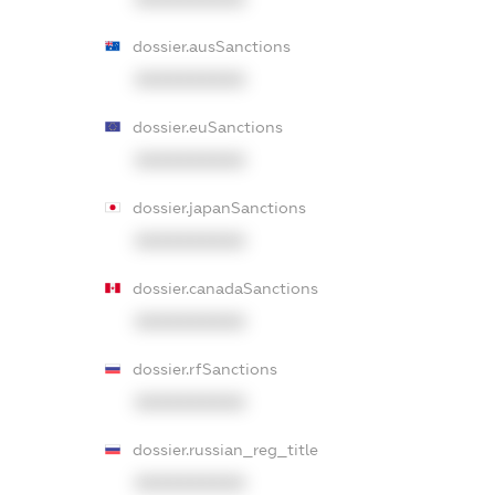
dossier.ausSanctions
XXXXXXXXXX
dossier.euSanctions
XXXXXXXXXX
dossier.japanSanctions
XXXXXXXXXX
dossier.canadaSanctions
XXXXXXXXXX
dossier.rfSanctions
XXXXXXXXXX
dossier.russian_reg_title
XXXXXXXXXX