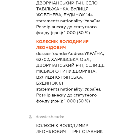
ДВОРІЧАНСЬКИЙ Р-Н, СЕЛО
ТАВІЛЬЖАНКА, ВУЛИЦЯ
ЖОВТНЕВА, БУДИНОК 144
statements.nationality:
Україна
Розмір внеску до статутного
фонду (грн.):
1 000
(50 %)
КОЛЄСНІК ВОЛОДИМИР
ЛЕОНІДОВИЧ
dossier.founderAddress
УКРАЇНА,
62702, ХАРКІВСЬКА ОБЛ.,
ДВОРІЧАНСЬКИЙ Р-Н, СЕЛИЩЕ
МІСЬКОГО ТИПУ ДВОРІЧНА,
ВУЛИЦЯ КУП'ЯНСЬКА,
БУДИНОК 61
statements.nationality:
Україна
Розмір внеску до статутного
фонду (грн.):
1 000
(50 %)
dossier.heads:
КОЛЄСНІК ВОЛОДИМИР
ЛЕОНІДОВИЧ
-
ПРЕДСТАВНИК