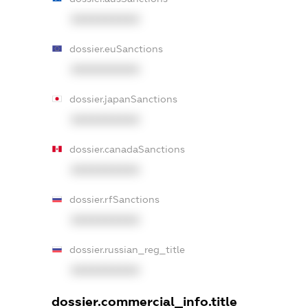
XXXXXXXXXX
dossier.euSanctions
XXXXXXXXXX
dossier.japanSanctions
XXXXXXXXXX
dossier.canadaSanctions
XXXXXXXXXX
dossier.rfSanctions
XXXXXXXXXX
dossier.russian_reg_title
XXXXXXXXXX
dossier.commercial_info.title