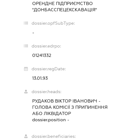
ОРЕНДНЕ ПІДПРИЄМСТВО
"ДОНБАССПЕЦЕКСКАВАЦІЯ"
dossier.opfSubType:
-
dossier.edrpo:
01241332
dossier.regDate:
13.01.93
dossier.heads:
РУДАКОВ ВІКТОР ІВАНОВИЧ
-
ГОЛОВА КОМІСІЇ З ПРИПИНЕННЯ
АБО ЛІКВІДАТОР
dossier.position -
dossier.beneficiaries: