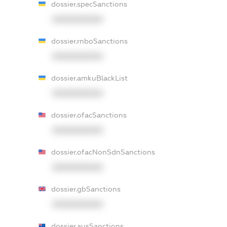
dossier.specSanctions
XXXXXXXXXX
dossier.rnboSanctions
XXXXXXXXXX
dossier.amkuBlackList
XXXXXXXXXX
dossier.ofacSanctions
XXXXXXXXXX
dossier.ofacNonSdnSanctions
XXXXXXXXXX
dossier.gbSanctions
XXXXXXXXXX
dossier.ausSanctions