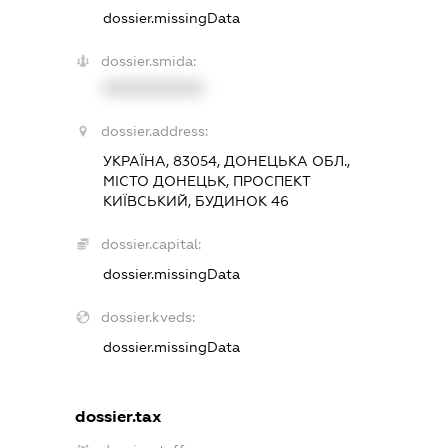
dossier.missingData
dossier.smida:
XXXXXXXXXX
dossier.address:
УКРАЇНА, 83054, ДОНЕЦЬКА ОБЛ.,
МІСТО ДОНЕЦЬК, ПРОСПЕКТ
КИЇВСЬКИЙ, БУДИНОК 46
dossier.capital:
dossier.missingData
dossier.kveds:
dossier.missingData
dossier.tax