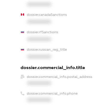
XXXXXXXXXX
dossier.canadaSanctions
XXXXXXXXXX
dossier.rfSanctions
XXXXXXXXXX
dossier.russian_reg_title
XXXXXXXXXX
dossier.commercial_info.title
dossier.commercial_info.postal_address
XXXXXXXXXX
dossier.commercial_info.phone
XXXXXXXXXX