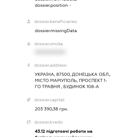
dossier.position -
dossier.beneficiaries:
dossier.missingData
dossier.smida:
XXXXXXXXXX
dossier.address:
УКРАЇНА, 87500, ДОНЕЦЬКА ОБЛ.,
МІСТО МАРІУПОЛЬ, ПРОСПЕКТ 1-
ГО ТРАВНЯ , БУДИНОК 108-А
dossier.capital:
203 390,38 грн.
dossier.kveds:
43.12
підготовчі роботи на