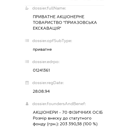
dossier.fullName:
ПРИВАТНЕ АКЦІОНЕРНЕ
ТОВАРИСТВО "ПРИАЗОВСЬКА
ЕКСКАВАЦІЯ"
dossier.opfSubType:
приватне
dossier.edrpo:
01241361
dossier.regDate:
28.08.94
dossier.foundersAndBenef:
АКЦІОНЕРИ - 70 ФІЗИЧНИХ ОСІБ
Розмір внеску до статутного
фонду (грн.):
203 390,38
(100 %)