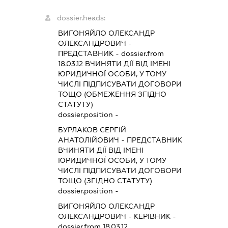
dossier.heads:
ВИГОНЯЙЛО ОЛЕКСАНДР
ОЛЕКСАНДРОВИЧ
-
ПРЕДСТАВНИК
- dossier.from
18.03.12
ВЧИНЯТИ ДІЇ ВІД ІМЕНІ
ЮРИДИЧНОЇ ОСОБИ, У ТОМУ
ЧИСЛІ ПІДПИСУВАТИ ДОГОВОРИ
ТОЩО (ОБМЕЖЕННЯ ЗГІДНО
СТАТУТУ)
dossier.position -
БУРЛАКОВ СЕРГІЙ
АНАТОЛІЙОВИЧ
-
ПРЕДСТАВНИК
ВЧИНЯТИ ДІЇ ВІД ІМЕНІ
ЮРИДИЧНОЇ ОСОБИ, У ТОМУ
ЧИСЛІ ПІДПИСУВАТИ ДОГОВОРИ
ТОЩО (ЗГІДНО СТАТУТУ)
dossier.position -
ВИГОНЯЙЛО ОЛЕКСАНДР
ОЛЕКСАНДРОВИЧ
-
КЕРІВНИК
-
dossier.from 18.03.12