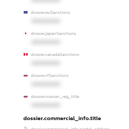
dossier.euSanctions
XXXXXXXXXX
dossier.japanSanctions
XXXXXXXXXX
dossier.canadaSanctions
XXXXXXXXXX
dossier.rfSanctions
XXXXXXXXXX
dossier.russian_reg_title
XXXXXXXXXX
dossier.commercial_info.title