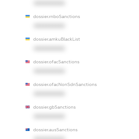
XXXXXXXXXX
dossier.rnboSanctions
XXXXXXXXXX
dossier.amkuBlackList
XXXXXXXXXX
dossier.ofacSanctions
XXXXXXXXXX
dossier.ofacNonSdnSanctions
XXXXXXXXXX
dossier.gbSanctions
XXXXXXXXXX
dossier.ausSanctions
XXXXXXXXXX