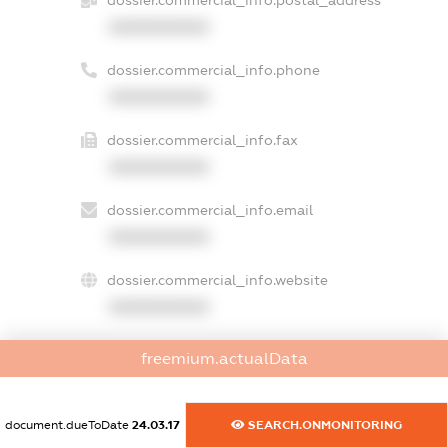
dossier.commercial_info.postal_address
XXXXXXXXXX
dossier.commercial_info.phone
XXXXXXXXXX
dossier.commercial_info.fax
XXXXXXXXXX
dossier.commercial_info.email
XXXXXXXXXX
dossier.commercial_info.website
XXXXXXXXXX
dossier.commercial_info.activity
freemium.actualData
XXXXXXXXXX
document.dueToDate
24.03.17
SEARCH.ONMONITORING