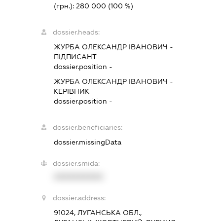
(грн.):
280 000
(100 %)
dossier.heads:
ЖУРБА ОЛЕКСАНДР ІВАНОВИЧ
-
ПІДПИСАНТ
dossier.position -
ЖУРБА ОЛЕКСАНДР ІВАНОВИЧ
-
КЕРІВНИК
dossier.position -
dossier.beneficiaries:
dossier.missingData
dossier.smida:
XXXXXXXXXX
dossier.address:
91024, ЛУГАНСЬКА ОБЛ.,