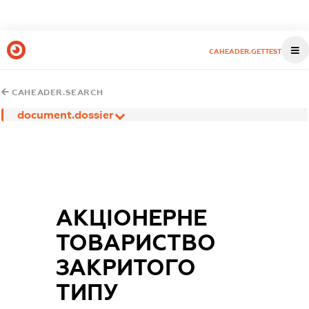
CAHEADER.GETTEST
CAHEADER.SEARCH
document.dossier
АКЦІОНЕРНЕ
ТОВАРИСТВО
ЗАКРИТОГО
ТИПУ