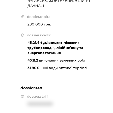
ЛУГАНСЬК, ЖОВТНЕВИЙ, ВУЛИЦЯ
ДАЧНА, 1
dossier.capital:
280 000 грн.
dossier.kveds:
45.21.4
будівництво місцевих
трубопроводів, ліній зв'язку та
енергопостачання
45.11.2
виконання земляних робіт
51.90.0
інші види оптової торгівлі
dossier.tax
dossier.staff
XXXXXXXXXX