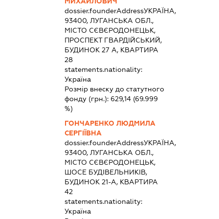
МИХАЙЛОВИЧ
dossier.founderAddress
УКРАЇНА,
93400, ЛУГАНСЬКА ОБЛ.,
МІСТО СЄВЄРОДОНЕЦЬК,
ПРОСПЕКТ ГВАРДІЙСЬКИЙ,
БУДИНОК 27 А, КВАРТИРА
28
statements.nationality:
Україна
Розмір внеску до статутного
фонду (грн.):
629,14
(69.999
%)
ГОНЧАРЕНКО ЛЮДМИЛА
СЕРГІЇВНА
dossier.founderAddress
УКРАЇНА,
93400, ЛУГАНСЬКА ОБЛ.,
МІСТО СЄВЄРОДОНЕЦЬК,
ШОСЕ БУДІВЕЛЬНИКІВ,
БУДИНОК 21-А, КВАРТИРА
42
statements.nationality:
Україна