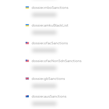
dossier.rnboSanctions
XXXXXXXXXX
dossier.amkuBlackList
XXXXXXXXXX
dossier.ofacSanctions
XXXXXXXXXX
dossier.ofacNonSdnSanctions
XXXXXXXXXX
dossier.gbSanctions
XXXXXXXXXX
dossier.ausSanctions
XXXXXXXXXX