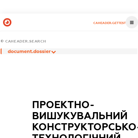
CAHEADER.GETTEST
CAHEADER.SEARCH
document.dossier
ПРОЕКТНО-
ВИШУКУВАЛЬНИЙ
КОНСТРУКТОРСЬКО
ТЕХНОЛОГІЧНИЙ