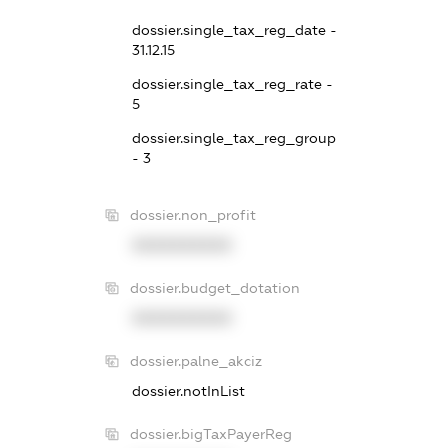
dossier.single_tax_reg_date -
31.12.15
dossier.single_tax_reg_rate -
5
dossier.single_tax_reg_group
- 3
dossier.non_profit
XXXXXXXXXX
dossier.budget_dotation
XXXXXXXXXX
dossier.palne_akciz
dossier.notInList
dossier.bigTaxPayerReg