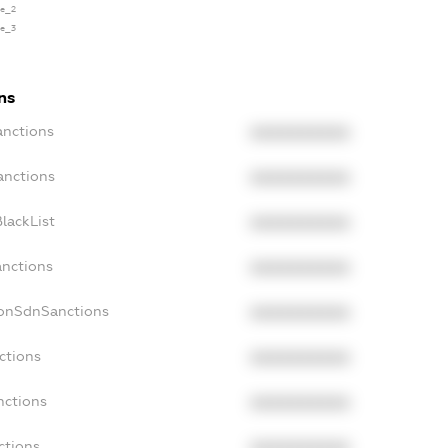
se_2
se_3
ns
anctions
XXXXXXXXXX
anctions
XXXXXXXXXX
lackList
XXXXXXXXXX
anctions
XXXXXXXXXX
NonSdnSanctions
XXXXXXXXXX
ctions
XXXXXXXXXX
nctions
XXXXXXXXXX
ctions