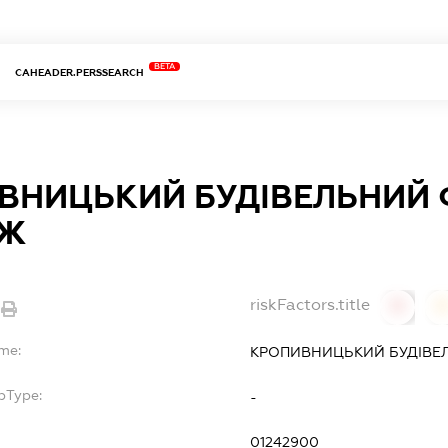
BETA
CAHEADER.PERSSEARCH
ВНИЦЬКИЙ БУДІВЕЛЬНИЙ
ДЖ
riskFactors.title
0
ame:
КРОПИВНИЦЬКИЙ БУДІВЕ
bType:
-
01242900