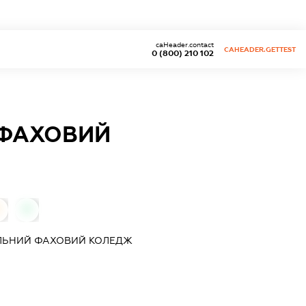
caHeader.contact
CAHEADER.GETTEST
0 (800) 210 102
 ФАХОВИЙ
0
0
ЛЬНИЙ ФАХОВИЙ КОЛЕДЖ