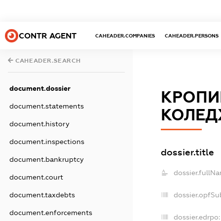
CONTR AGENT
CAHEADER.COMPANIES
CAHEADER.PERSONS
CAHEADER.SEARCH
document.dossier
КРОПИ
document.statements
КОЛЕ
document.history
document.inspections
dossier.title
document.bankruptcy
dossier.fullN
document.court
document.taxdebts
dossier.opfSu
document.enforcements
dossier.edrpo: