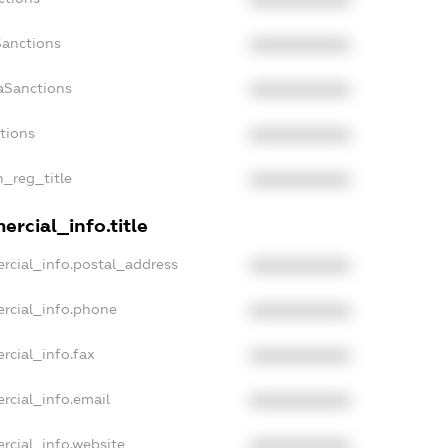
XXXXXXXXXX
Sanctions
XXXXXXXXXX
aSanctions
XXXXXXXXXX
ctions
XXXXXXXXXX
n_reg_title
XXXXXXXXXX
rcial_info.title
rcial_info.postal_address
XXXXXXXXXX
rcial_info.phone
XXXXXXXXXX
rcial_info.fax
XXXXXXXXXX
rcial_info.email
XXXXXXXXXX
rcial_info.website
XXXXXXXXXX