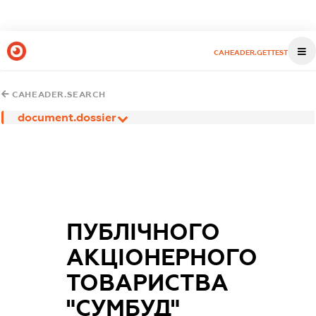
CAHEADER.GETTEST
CAHEADER.SEARCH
document.dossier
ПУБЛІЧНОГО
АКЦІОНЕРНОГО
ТОВАРИСТВА
"СУМБУД"