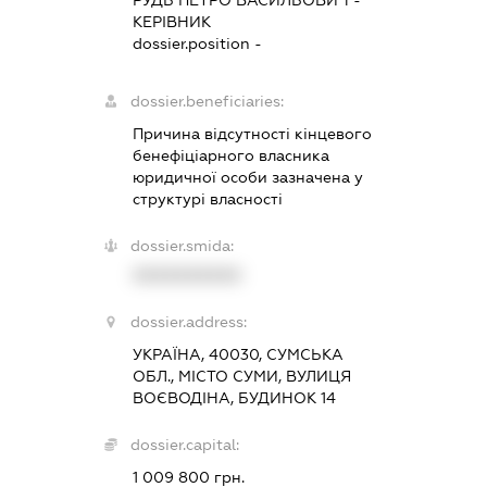
РУДЬ ПЕТРО ВАСИЛЬОВИЧ
-
КЕРІВНИК
dossier.position -
dossier.beneficiaries:
Причина відсутності кінцевого
бенефіціарного власника
юридичної особи зазначена у
структурі власності
dossier.smida:
XXXXXXXXXX
dossier.address:
УКРАЇНА, 40030, СУМСЬКА
ОБЛ., МІСТО СУМИ, ВУЛИЦЯ
ВОЄВОДІНА, БУДИНОК 14
dossier.capital:
1 009 800 грн.