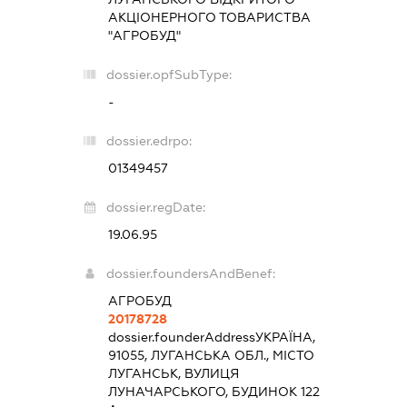
АКЦІОНЕРНОГО ТОВАРИСТВА
"АГРОБУД"
dossier.opfSubType:
-
dossier.edrpo:
01349457
dossier.regDate:
19.06.95
dossier.foundersAndBenef:
АГРОБУД
20178728
dossier.founderAddress
УКРАЇНА,
91055, ЛУГАНСЬКА ОБЛ., МІСТО
ЛУГАНСЬК, ВУЛИЦЯ
ЛУНАЧАРСЬКОГО, БУДИНОК 122