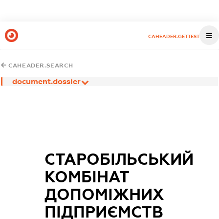
CAHEADER.GETTEST
CAHEADER.SEARCH
document.dossier
СТАРОБІЛЬСЬКИЙ
КОМБІНАТ
ДОПОМІЖНИХ
ПІДПРИЄМСТВ