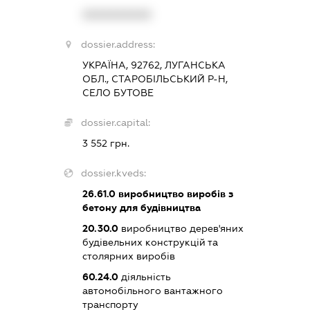
XXXXXXXXXX
dossier.address:
УКРАЇНА, 92762, ЛУГАНСЬКА
ОБЛ., СТАРОБІЛЬСЬКИЙ Р-Н,
СЕЛО БУТОВЕ
dossier.capital:
3 552 грн.
dossier.kveds:
26.61.0
виробництво виробів з
бетону для будівництва
20.30.0
виробництво дерев'яних
будівельних конструкцій та
столярних виробів
60.24.0
діяльність
автомобільного вантажного
транспорту