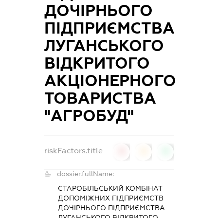
ДОЧІРНЬОГО
ПІДПРИЄМСТВА
ЛУГАНСЬКОГО
ВІДКРИТОГО
АКЦІОНЕРНОГО
ТОВАРИСТВА
"АГРОБУД"
riskFactors.title
0
0
0
dossier.fullName:
СТАРОБІЛЬСЬКИЙ КОМБІНАТ
ДОПОМІЖНИХ ПІДПРИЄМСТВ
ДОЧІРНЬОГО ПІДПРИЄМСТВА
ЛУГАНСЬКОГО ВІДКРИТОГО