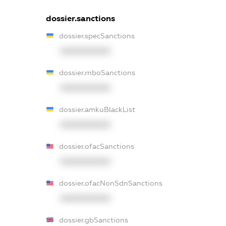
dossier.sanctions
dossier.specSanctions
XXXXXXXXXX
dossier.rnboSanctions
XXXXXXXXXX
dossier.amkuBlackList
XXXXXXXXXX
dossier.ofacSanctions
XXXXXXXXXX
dossier.ofacNonSdnSanctions
XXXXXXXXXX
dossier.gbSanctions