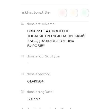
riskFactors.title
0
0
0
dossier.fullName:
ВІДКРИТЕ АКЦІОНЕРНЕ
ТОВАРИСТВО "КИРНАСІВСЬКИЙ
ЗАВОД ЗАЛІЗОБЕТОННИХ
ВИРОБІВ"
dossier.opfSubType:
-
dossier.edrpo:
01349584
dossier.regDate:
12.03.97