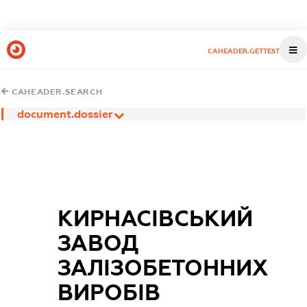
CAHEADER.GETTEST
CAHEADER.SEARCH
document.dossier
КИРНАСІВСЬКИЙ
ЗАВОД
ЗАЛІЗОБЕТОННИХ
ВИРОБІВ