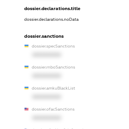
dossier.declarations.title
dossier.declarations.noData
dossier.sanctions
dossier.specSanctions
XXXXXXXXXX
dossier.rnboSanctions
XXXXXXXXXX
dossier.amkuBlackList
XXXXXXXXXX
dossier.ofacSanctions
XXXXXXXXXX