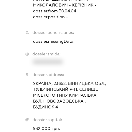
МИКОЛАЙОВИЧ
-
КЕРІВНИК
-
dossier.from 30.04.04
dossier.position -
dossier.beneficiaries:
dossier.missingData
dossier.smida:
XXXXXXXXXX
dossier.address:
УКРАЇНА, 23652, ВІННИЦЬКА ОБЛ.,
ТУЛЬЧИНСЬКИЙ Р-Н, СЕЛИЩЕ
МІСЬКОГО ТИПУ КИРНАСІВКА,
ВУЛ. НОВОЗАВОДСЬКА ,
БУДИНОК 4
dossier.capital:
932 000 грн.