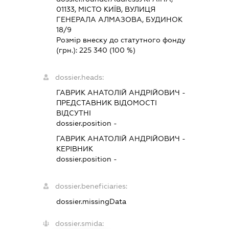
01133, МІСТО КИЇВ, ВУЛИЦЯ
ГЕНЕРАЛА АЛМАЗОВА, БУДИНОК
18/9
Розмір внеску до статутного фонду
(грн.):
225 340
(100 %)
dossier.heads:
ГАВРИК АНАТОЛІЙ АНДРІЙОВИЧ
-
ПРЕДСТАВНИК
ВІДОМОСТІ
ВІДСУТНІ
dossier.position -
ГАВРИК АНАТОЛІЙ АНДРІЙОВИЧ
-
КЕРІВНИК
dossier.position -
dossier.beneficiaries:
dossier.missingData
dossier.smida: