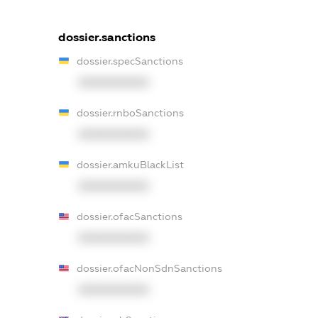
dossier.sanctions
dossier.specSanctions
XXXXXXXXXX
dossier.rnboSanctions
XXXXXXXXXX
dossier.amkuBlackList
XXXXXXXXXX
dossier.ofacSanctions
XXXXXXXXXX
dossier.ofacNonSdnSanctions
XXXXXXXXXX