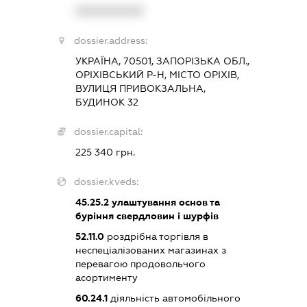
XXXXXXXXXX
dossier.address:
УКРАЇНА, 70501, ЗАПОРІЗЬКА ОБЛ.,
ОРІХІВСЬКИЙ Р-Н, МІСТО ОРІХІВ,
ВУЛИЦЯ ПРИВОКЗАЛЬНА,
БУДИНОК 32
dossier.capital:
225 340 грн.
dossier.kveds:
45.25.2
улаштування основ та
буріння свердловин і шурфів
52.11.0
роздрібна торгівля в
неспеціалізованих магазинах з
перевагою продовольчого
асортименту
60.24.1
діяльність автомобільного