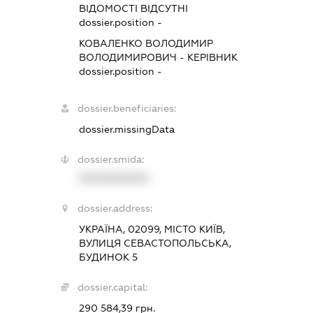
ВІДОМОСТІ ВІДСУТНІ
dossier.position -
КОВАЛЕНКО ВОЛОДИМИР
ВОЛОДИМИРОВИЧ
-
КЕРІВНИК
dossier.position -
dossier.beneficiaries:
dossier.missingData
dossier.smida:
XXXXXXXXXX
dossier.address:
УКРАЇНА, 02099, МІСТО КИЇВ,
ВУЛИЦЯ СЕВАСТОПОЛЬСЬКА,
БУДИНОК 5
dossier.capital:
290 584,39 грн.