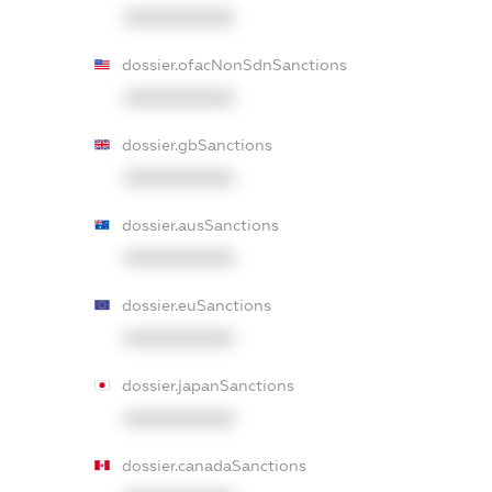
XXXXXXXXXX
dossier.ofacNonSdnSanctions
XXXXXXXXXX
dossier.gbSanctions
XXXXXXXXXX
dossier.ausSanctions
XXXXXXXXXX
dossier.euSanctions
XXXXXXXXXX
dossier.japanSanctions
XXXXXXXXXX
dossier.canadaSanctions