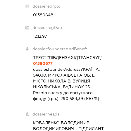
dossier.edrpo:
01380648
dossier.regDate:
12.12.97
dossier.foundersAndBenef:
ТРЕСТ "ПІВДЕНЗАХІДТРАНСБУД"
01380677
dossier.founderAddress
УКРАЇНА,
54030, МИКОЛАЇВСЬКА ОБЛ.,
МІСТО МИКОЛАЇВ, ВУЛИЦЯ
НІКОЛЬСЬКА, БУДИНОК 25
Розмір внеску до статутного
фонду (грн.):
290 584,39
(100 %)
dossier.heads:
КОВАЛЕНКО ВОЛОДИМИР
ВОЛОДИМИРОВИЧ
-
ПІДПИСАНТ