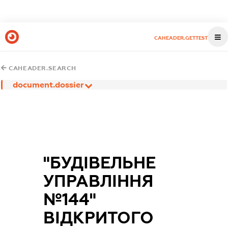
CAHEADER.GETTEST
CAHEADER.SEARCH
document.dossier
"БУДІВЕЛЬНЕ
УПРАВЛІННЯ
№144"
ВІДКРИТОГО