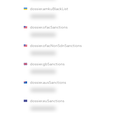
dossier.amkuBlackList
XXXXXXXXXX
dossier.ofacSanctions
XXXXXXXXXX
dossier.ofacNonSdnSanctions
XXXXXXXXXX
dossier.gbSanctions
XXXXXXXXXX
dossier.ausSanctions
XXXXXXXXXX
dossier.euSanctions
XXXXXXXXXX