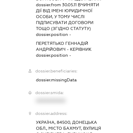
dossier.from 30.05.11
ВЧИНЯТИ
ДІЇ ВІД ІМЕНІ ЮРИДИЧНОЇ
ОСОБИ, У ТОМУ ЧИСЛІ
ПІДПИСУВАТИ ДОГОВОРИ
ТОЩО (ЗГІДНО СТАТУТУ)
dossier.position -
ПЕРЕТЯТЬКО ГЕННАДІЙ
АНДРІЙОВИЧ
-
КЕРІВНИК
dossier.position -
dossier.beneficiaries:
dossier.missingData
dossier.smida:
XXXXXXXXXX
dossier.address:
УКРАЇНА, 84500, ДОНЕЦЬКА
ОБЛ., МІСТО БАХМУТ, ВУЛИЦЯ