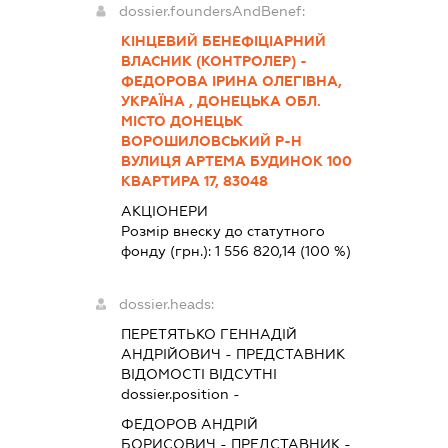
dossier.foundersAndBenef:
КІНЦЕВИЙ БЕНЕФІЦІАРНИЙ
ВЛАСНИК (КОНТРОЛЕР) -
ФЕДОРОВА ІРИНА ОЛЕГІВНА,
УКРАЇНА , ДОНЕЦЬКА ОБЛ.
МІСТО ДОНЕЦЬК
ВОРОШИЛОВСЬКИЙ Р-Н
ВУЛИЦЯ АРТЕМА БУДИНОК 100
КВАРТИРА 17, 83048
АКЦІОНЕРИ
Розмір внеску до статутного
фонду (грн.):
1 556 820,14
(100 %)
dossier.heads:
ПЕРЕТЯТЬКО ГЕННАДІЙ
АНДРІЙОВИЧ
-
ПРЕДСТАВНИК
ВІДОМОСТІ ВІДСУТНІ
dossier.position -
ФЕДОРОВ АНДРІЙ
БОРИСОВИЧ
-
ПРЕДСТАВНИК
-