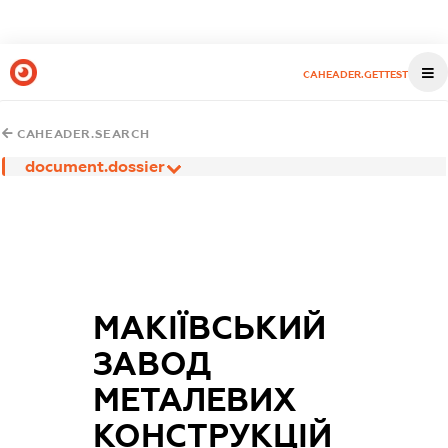
CAHEADER.GETTEST
CAHEADER.SEARCH
document.dossier
МАКІЇВСЬКИЙ
ЗАВОД
МЕТАЛЕВИХ
КОНСТРУКЦІЙ