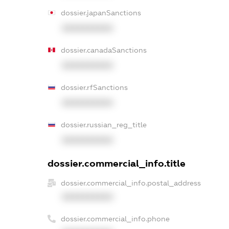
dossier.japanSanctions
XXXXXXXXXX
dossier.canadaSanctions
XXXXXXXXXX
dossier.rfSanctions
XXXXXXXXXX
dossier.russian_reg_title
XXXXXXXXXX
dossier.commercial_info.title
dossier.commercial_info.postal_address
XXXXXXXXXX
dossier.commercial_info.phone