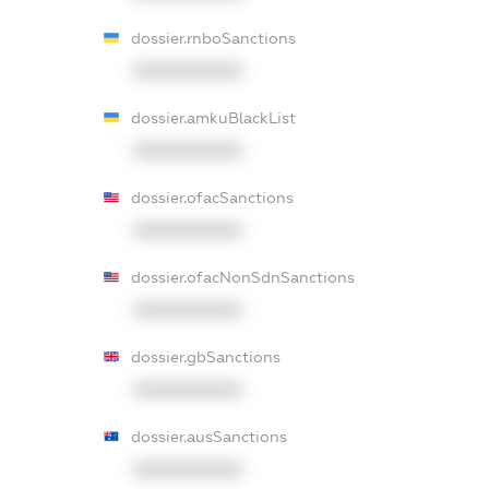
dossier.rnboSanctions
XXXXXXXXXX
dossier.amkuBlackList
XXXXXXXXXX
dossier.ofacSanctions
XXXXXXXXXX
dossier.ofacNonSdnSanctions
XXXXXXXXXX
dossier.gbSanctions
XXXXXXXXXX
dossier.ausSanctions
XXXXXXXXXX