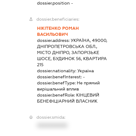
dossier.position -
dossier.beneficiaries:
НІКІТЕНКО РОМАН
ВАСИЛЬОВИЧ
dossier.address:
УКРАЇНА, 49000,
ДНІПРОПЕТРОВСЬКА ОБЛ.,
МІСТО ДНІПРО, ЗАПОРІЗЬКЕ
ШОСЕ, БУДИНОК 56, КВАРТИРА
215
dossier.nationality:
Україна
dossier.benefInterest:
-
dossier.benefType:
Не прямий
вирішальний вплив
dossier.benefRole:
КІНЦЕВИЙ
БЕНЕФІЦІАРНИЙ ВЛАСНИК
dossier.smida:
XXXXXXXXXX