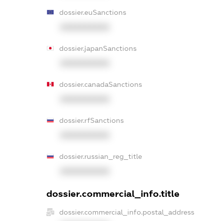
dossier.euSanctions
XXXXXXXXXX
dossier.japanSanctions
XXXXXXXXXX
dossier.canadaSanctions
XXXXXXXXXX
dossier.rfSanctions
XXXXXXXXXX
dossier.russian_reg_title
XXXXXXXXXX
dossier.commercial_info.title
dossier.commercial_info.postal_address