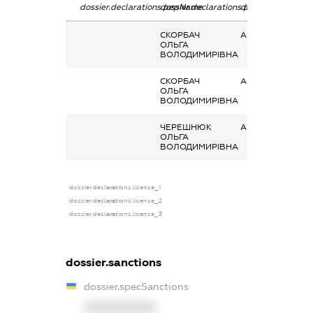
dossier.declarations.pepName
dossier.declarations.personName
dossier.declarati
СКОРБАЧ
Акції
ОЛЬГА
ВОЛОДИМИРІВНА
СКОРБАЧ
Акції
ОЛЬГА
ВОЛОДИМИРІВНА
ЧЕРЕШНЮК
Акції
ОЛЬГА
ВОЛОДИМИРІВНА
dossier.declarations.license_1
dossier.declarations.license_2
dossier.declarations.license_3
dossier.sanctions
dossier.specSanctions
XXXXXXXXXX