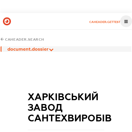
CAHEADER.GETTEST
CAHEADER.SEARCH
document.dossier
ХАРКІВСЬКИЙ
ЗАВОД
САНТЕХВИРОБІВ