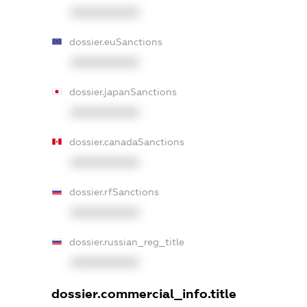
XXXXXXXXXX
dossier.euSanctions
XXXXXXXXXX
dossier.japanSanctions
XXXXXXXXXX
dossier.canadaSanctions
XXXXXXXXXX
dossier.rfSanctions
XXXXXXXXXX
dossier.russian_reg_title
XXXXXXXXXX
dossier.commercial_info.title