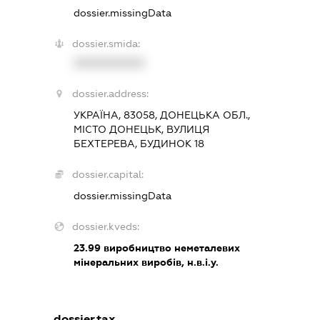
dossier.missingData
dossier.smida:
XXXXXXXXXX
dossier.address:
УКРАЇНА, 83058, ДОНЕЦЬКА ОБЛ.,
МІСТО ДОНЕЦЬК, ВУЛИЦЯ
БЕХТЕРЕВА, БУДИНОК 18
dossier.capital:
dossier.missingData
dossier.kveds:
23.99
виробництво неметалевих
мінеральних виробів, н.в.і.у.
dossier.tax