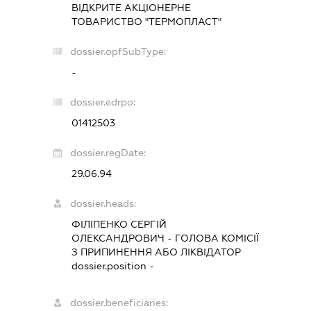
ВІДКРИТЕ АКЦІОНЕРНЕ
ТОВАРИСТВО "ТЕРМОПЛАСТ"
dossier.opfSubType:
-
dossier.edrpo:
01412503
dossier.regDate:
29.06.94
dossier.heads:
ФІЛІПЕНКО СЕРГІЙ
ОЛЕКСАНДРОВИЧ
-
ГОЛОВА КОМІСІЇ
З ПРИПИНЕННЯ АБО ЛІКВІДАТОР
dossier.position -
dossier.beneficiaries: