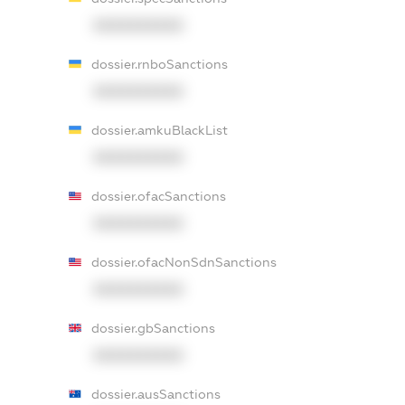
XXXXXXXXXX
dossier.rnboSanctions
XXXXXXXXXX
dossier.amkuBlackList
XXXXXXXXXX
dossier.ofacSanctions
XXXXXXXXXX
dossier.ofacNonSdnSanctions
XXXXXXXXXX
dossier.gbSanctions
XXXXXXXXXX
dossier.ausSanctions