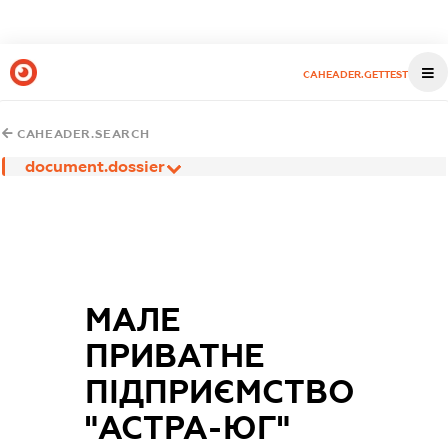
CAHEADER.GETTEST
CAHEADER.SEARCH
document.dossier
МАЛЕ
ПРИВАТНЕ
ПІДПРИЄМСТВО
"АСТРА-ЮГ"