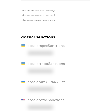
dossier.declarations.license_1
dossier.declarations.license_2
dossier.declarations.license_3
dossier.sanctions
dossier.specSanctions
XXXXXXXXXX
dossier.rnboSanctions
XXXXXXXXXX
dossier.amkuBlackList
XXXXXXXXXX
dossier.ofacSanctions
XXXXXXXXXX