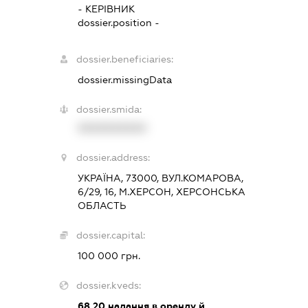
-
КЕРІВНИК
dossier.position -
dossier.beneficiaries:
dossier.missingData
dossier.smida:
XXXXXXXXXX
dossier.address:
УКРАЇНА, 73000, ВУЛ.КОМАРОВА,
6/29, 16, М.ХЕРСОН, ХЕРСОНСЬКА
ОБЛАСТЬ
dossier.capital:
100 000 грн.
dossier.kveds:
68.20
надання в оренду й