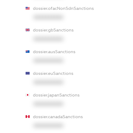
dossier.ofacNonSdnSanctions
XXXXXXXXXX
dossier.gbSanctions
XXXXXXXXXX
dossier.ausSanctions
XXXXXXXXXX
dossier.euSanctions
XXXXXXXXXX
dossier.japanSanctions
XXXXXXXXXX
dossier.canadaSanctions
XXXXXXXXXX