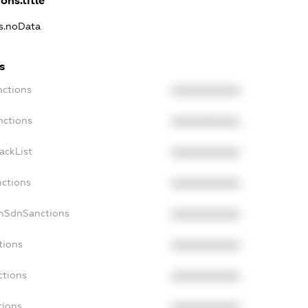
ons.title
ns.noData
s
nctions
XXXXXXXXXX
nctions
XXXXXXXXXX
ackList
XXXXXXXXXX
nctions
XXXXXXXXXX
onSdnSanctions
XXXXXXXXXX
tions
XXXXXXXXXX
ctions
XXXXXXXXXX
tions
XXXXXXXXXX