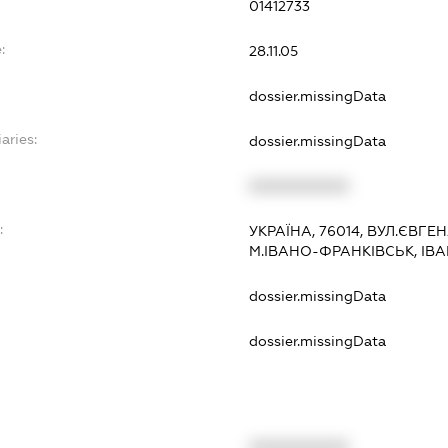
01412733
:
28.11.05
dossier.missingData
aries:
dossier.missingData
XXXXXXXXXX
:
УКРАЇНА, 76014, ВУЛ.ЄВГЕ
М.ІВАНО-ФРАНКІВСЬК, ІВ
dossier.missingData
dossier.missingData
XXXXXXXXXX