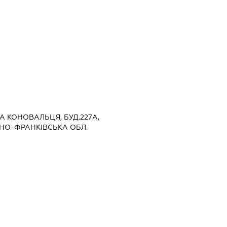
НА КОНОВАЛЬЦЯ, БУД.227А,
АНО-ФРАНКІВСЬКА ОБЛ.