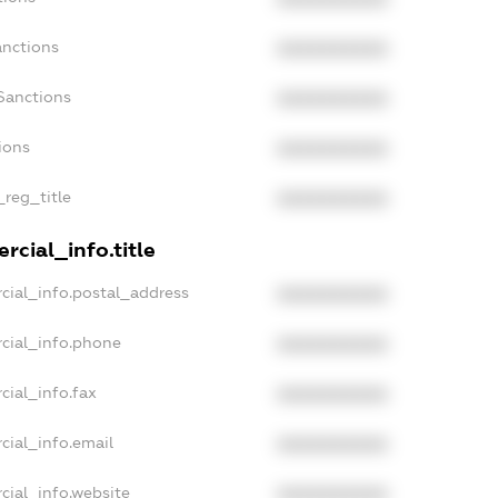
anctions
XXXXXXXXXX
Sanctions
XXXXXXXXXX
ions
XXXXXXXXXX
_reg_title
XXXXXXXXXX
rcial_info.title
cial_info.postal_address
XXXXXXXXXX
cial_info.phone
XXXXXXXXXX
cial_info.fax
XXXXXXXXXX
cial_info.email
XXXXXXXXXX
cial_info.website
XXXXXXXXXX