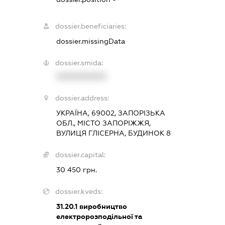
dossier.beneficiaries:
dossier.missingData
dossier.smida:
XXXXXXXXXX
dossier.address:
УКРАЇНА, 69002, ЗАПОРІЗЬКА
ОБЛ., МІСТО ЗАПОРІЖЖЯ,
ВУЛИЦЯ ГЛІСЕРНА, БУДИНОК 8
dossier.capital:
30 450 грн.
dossier.kveds:
31.20.1
виробництво
електророзподільної та