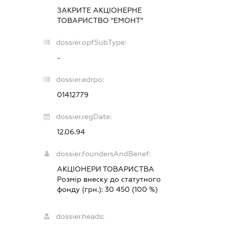
ЗАКРИТЕ АКЦІОНЕРНЕ
ТОВАРИСТВО "ЕМОНТ"
dossier.opfSubType:
-
dossier.edrpo:
01412779
dossier.regDate:
12.06.94
dossier.foundersAndBenef:
АКЦІОНЕРИ ТОВАРИСТВА
Розмір внеску до статутного
фонду (грн.):
30 450
(100 %)
dossier.heads: