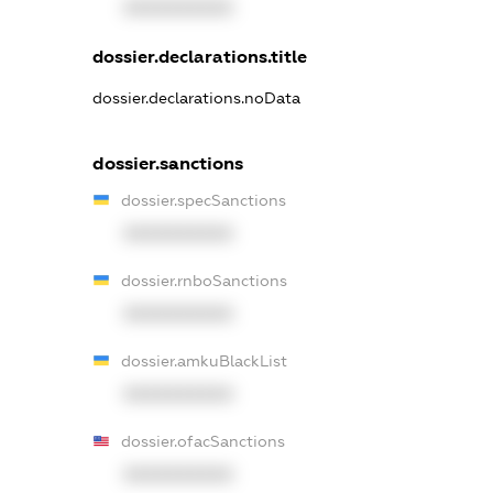
XXXXXXXXXX
dossier.declarations.title
dossier.declarations.noData
dossier.sanctions
dossier.specSanctions
XXXXXXXXXX
dossier.rnboSanctions
XXXXXXXXXX
dossier.amkuBlackList
XXXXXXXXXX
dossier.ofacSanctions
XXXXXXXXXX