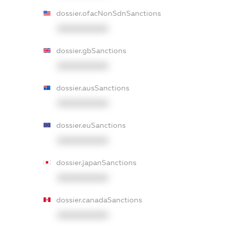
dossier.ofacNonSdnSanctions
XXXXXXXXXX
dossier.gbSanctions
XXXXXXXXXX
dossier.ausSanctions
XXXXXXXXXX
dossier.euSanctions
XXXXXXXXXX
dossier.japanSanctions
XXXXXXXXXX
dossier.canadaSanctions
XXXXXXXXXX