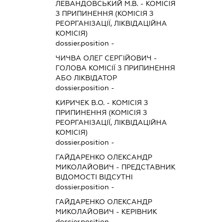
ЛЕВАНДОВСЬКИЙ М.В.
-
КОМІСІЯ
З ПРИПИНЕННЯ (КОМІСІЯ З
РЕОРГАНІЗАЦІЇ, ЛІКВІДАЦІЙНА
КОМІСІЯ)
dossier.position -
ЧИЧВА ОЛЕГ СЕРГІЙОВИЧ
-
ГОЛОВА КОМІСІЇ З ПРИПИНЕННЯ
АБО ЛІКВІДАТОР
dossier.position -
КИРИЧЕК В.О.
-
КОМІСІЯ З
ПРИПИНЕННЯ (КОМІСІЯ З
РЕОРГАНІЗАЦІЇ, ЛІКВІДАЦІЙНА
КОМІСІЯ)
dossier.position -
ГАЙДАРЕНКО ОЛЕКСАНДР
МИКОЛАЙОВИЧ
-
ПРЕДСТАВНИК
ВІДОМОСТІ ВІДСУТНІ
dossier.position -
ГАЙДАРЕНКО ОЛЕКСАНДР
МИКОЛАЙОВИЧ
-
КЕРІВНИК
dossier.position -