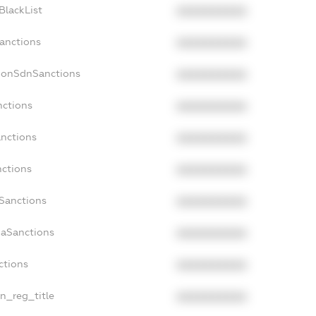
BlackList
XXXXXXXXXX
Sanctions
XXXXXXXXXX
NonSdnSanctions
XXXXXXXXXX
nctions
XXXXXXXXXX
anctions
XXXXXXXXXX
nctions
XXXXXXXXXX
nSanctions
XXXXXXXXXX
daSanctions
XXXXXXXXXX
ctions
XXXXXXXXXX
an_reg_title
XXXXXXXXXX