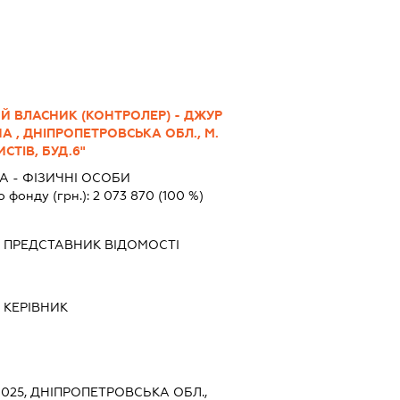
Й ВЛАСНИК (КОНТРОЛЕР) - ДЖУР
А , ДНІПРОПЕТРОВСЬКА ОБЛ., М.
СТІВ, БУД.6"
 - ФІЗИЧНІ ОСОБИ
о фонду (грн.):
2 073 870
(100 %)
-
ПРЕДСТАВНИК
ВІДОМОСТІ
-
КЕРІВНИК
0025, ДНІПРОПЕТРОВСЬКА ОБЛ.,