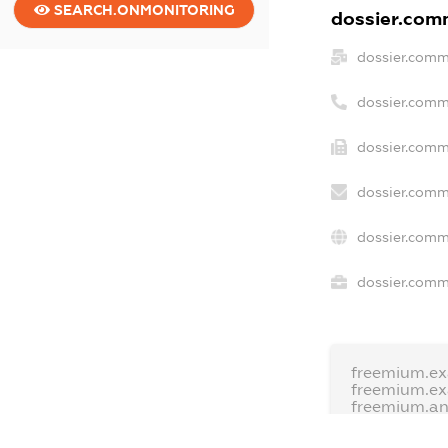
SEARCH.ONMONITORING
dossier.comm
dossier.comm
dossier.comm
dossier.comm
dossier.comm
dossier.comm
dossier.comme
freemium.ex
freemium.e
freemium.a
FREEMIUM.