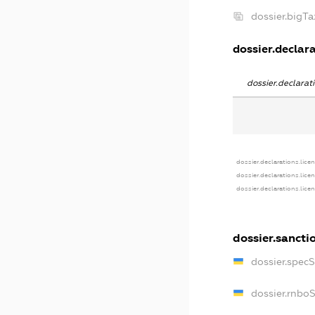
dossier.bigT
dossier.declara
dossier.declara
dossier.declarations.lice
dossier.declarations.lice
dossier.declarations.lice
dossier.sancti
dossier.spec
dossier.rnbo