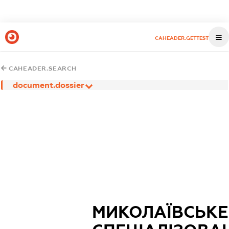
CAHEADER.GETTEST
CAHEADER.SEARCH
document.dossier
МИКОЛАЇВСЬКЕ