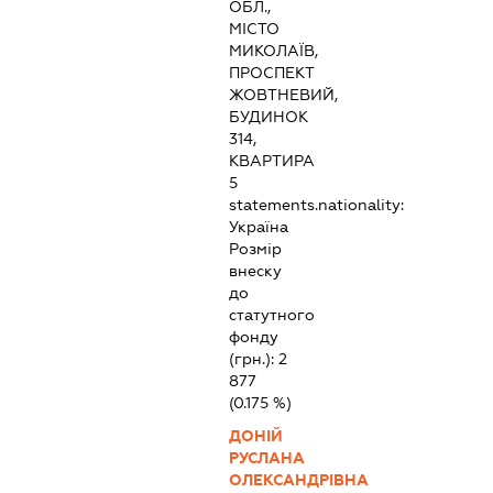
ОБЛ.,
МІСТО
МИКОЛАЇВ,
ПРОСПЕКТ
ЖОВТНЕВИЙ,
БУДИНОК
314,
КВАРТИРА
5
statements.nationality:
Україна
Розмір
внеску
до
статутного
фонду
(грн.):
2
877
(0.175 %)
ДОНІЙ
РУСЛАНА
ОЛЕКСАНДРІВНА