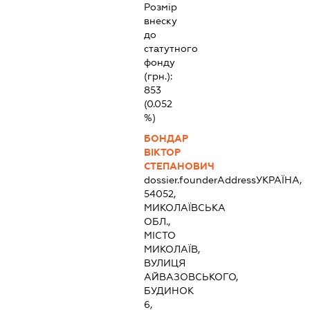
Розмір
внеску
до
статутного
фонду
(грн.):
853
(0.052
%)
БОНДАР
ВІКТОР
СТЕПАНОВИЧ
dossier.founderAddress
УКРАЇНА,
54052,
МИКОЛАЇВСЬКА
ОБЛ.,
МІСТО
МИКОЛАЇВ,
ВУЛИЦЯ
АЙВАЗОВСЬКОГО,
БУДИНОК
6,