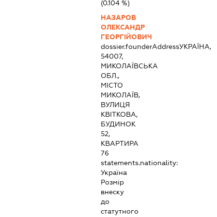
(0.104 %)
НАЗАРОВ
ОЛЕКСАНДР
ГЕОРГІЙОВИЧ
dossier.founderAddress
УКРАЇНА,
54007,
МИКОЛАЇВСЬКА
ОБЛ.,
МІСТО
МИКОЛАЇВ,
ВУЛИЦЯ
КВІТКОВА,
БУДИНОК
52,
КВАРТИРА
76
statements.nationality:
Україна
Розмір
внеску
до
статутного