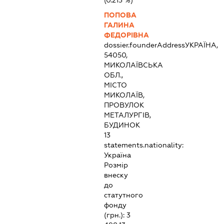
ПОПОВА
ГАЛИНА
ФЕДОРІВНА
dossier.founderAddress
УКРАЇНА,
54050,
МИКОЛАЇВСЬКА
ОБЛ.,
МІСТО
МИКОЛАЇВ,
ПРОВУЛОК
МЕТАЛУРГІВ,
БУДИНОК
13
statements.nationality:
Україна
Розмір
внеску
до
статутного
фонду
(грн.):
3