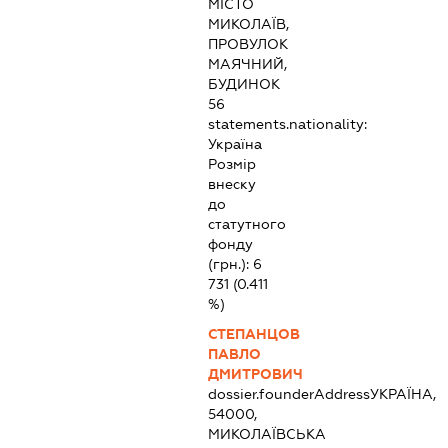
МІСТО
МИКОЛАЇВ,
ПРОВУЛОК
МАЯЧНИЙ,
БУДИНОК
56
statements.nationality:
Україна
Розмір
внеску
до
статутного
фонду
(грн.):
6
731
(0.411
%)
СТЕПАНЦОВ
ПАВЛО
ДМИТРОВИЧ
dossier.founderAddress
УКРАЇНА,
54000,
МИКОЛАЇВСЬКА