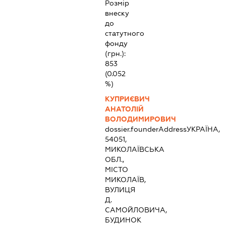
Розмір
внеску
до
статутного
фонду
(грн.):
853
(0.052
%)
КУПРИЄВИЧ
АНАТОЛІЙ
ВОЛОДИМИРОВИЧ
dossier.founderAddress
УКРАЇНА,
54051,
МИКОЛАЇВСЬКА
ОБЛ.,
МІСТО
МИКОЛАЇВ,
ВУЛИЦЯ
Д.
САМОЙЛОВИЧА,
БУДИНОК