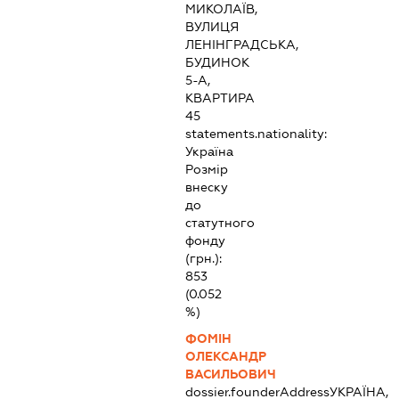
МИКОЛАЇВ,
ВУЛИЦЯ
ЛЕНІНГРАДСЬКА,
БУДИНОК
5-А,
КВАРТИРА
45
statements.nationality:
Україна
Розмір
внеску
до
статутного
фонду
(грн.):
853
(0.052
%)
ФОМІН
ОЛЕКСАНДР
ВАСИЛЬОВИЧ
dossier.founderAddress
УКРАЇНА,