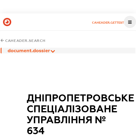
CAHEADER.GETTEST
CAHEADER.SEARCH
document.dossier
ДНІПРОПЕТРОВСЬКЕ
СПЕЦІАЛІЗОВАНЕ
УПРАВЛІННЯ №
634