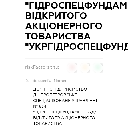
"ГІДРОСПЕЦФУНДАМ
ВІДКРИТОГО
АКЦІОНЕРНОГО
ТОВАРИСТВА
"УКРГІДРОСПЕЦФУН
riskFactors.title
0
0
0
dossier.fullName:
ДОЧІРНЄ ПІДПРИЄМСТВО
ДНІПРОПЕТРОВСЬКЕ
СПЕЦІАЛІЗОВАНЕ УПРАВЛІННЯ
№ 634
"ГІДРОСПЕЦФУНДАМЕНТБУД"
ВІДКРИТОГО АКЦІОНЕРНОГО
ТОВАРИСТВА