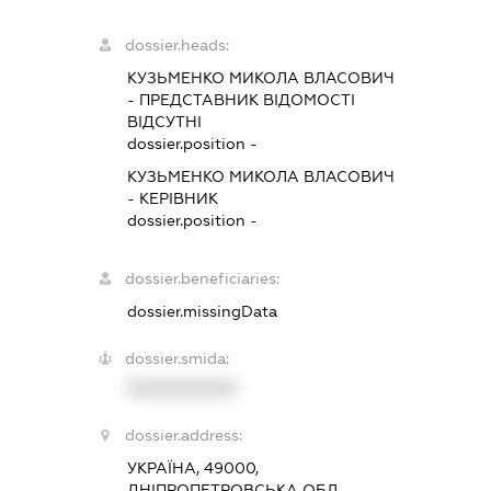
dossier.heads:
КУЗЬМЕНКО МИКОЛА ВЛАСОВИЧ
-
ПРЕДСТАВНИК
ВІДОМОСТІ
ВІДСУТНІ
dossier.position -
КУЗЬМЕНКО МИКОЛА ВЛАСОВИЧ
-
КЕРІВНИК
dossier.position -
dossier.beneficiaries:
dossier.missingData
dossier.smida:
XXXXXXXXXX
dossier.address:
УКРАЇНА, 49000,
ДНІПРОПЕТРОВСЬКА ОБЛ.,