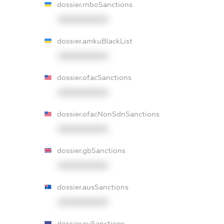
dossier.rnboSanctions
XXXXXXXXXX
dossier.amkuBlackList
XXXXXXXXXX
dossier.ofacSanctions
XXXXXXXXXX
dossier.ofacNonSdnSanctions
XXXXXXXXXX
dossier.gbSanctions
XXXXXXXXXX
dossier.ausSanctions
XXXXXXXXXX
dossier.euSanctions