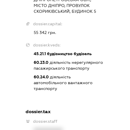
МІСТО ДНІПРО, ПРОВУЛОК
СКОРИКІВСЬКИЙ, БУДИНОК 5
dossier.capital:
55 342 грн.
dossier.kveds:
45.21.1
будівництво будівель
60.23.0
діяльність нерегулярного
пасажирського транспорту
60.24.0
діяльність
автомобільного вантажного
транспорту
dossier.tax
dossier.staff