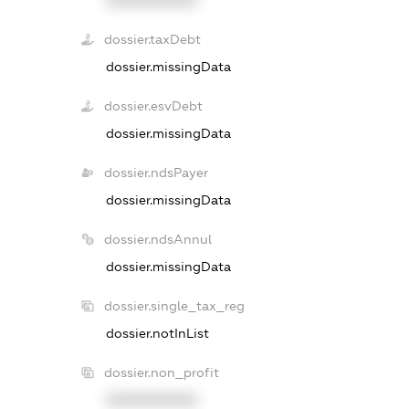
XXXXXXXXXX
dossier.taxDebt
dossier.missingData
dossier.esvDebt
dossier.missingData
dossier.ndsPayer
dossier.missingData
dossier.ndsAnnul
dossier.missingData
dossier.single_tax_reg
dossier.notInList
dossier.non_profit
XXXXXXXXXX