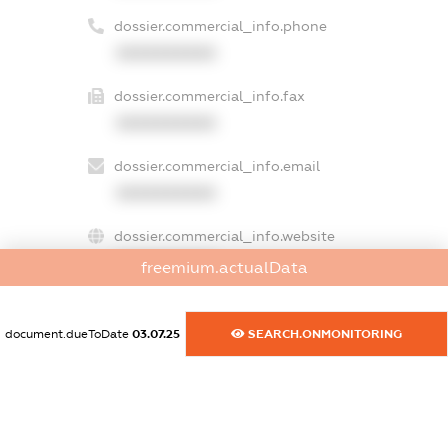
dossier.commercial_info.phone
XXXXXXXXXX
dossier.commercial_info.fax
XXXXXXXXXX
dossier.commercial_info.email
XXXXXXXXXX
dossier.commercial_info.website
XXXXXXXXXX
freemium.actualData
dossier.commercial_info.activity
XXXXXXXXXX
document.dueToDate
03.07.25
SEARCH.ONMONITORING
freemium.exampleText_1
freemium.exampleText_2