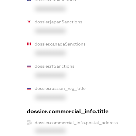
XXXXXXXXXX
dossier.japanSanctions
XXXXXXXXXX
dossier.canadaSanctions
XXXXXXXXXX
dossier.rfSanctions
XXXXXXXXXX
dossier.russian_reg_title
XXXXXXXXXX
dossier.commercial_info.title
dossier.commercial_info.postal_address
XXXXXXXXXX