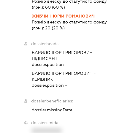
Розмір внеску до статутного фонду
(грн.):
60
(60 %)
ЖИБЧИН ЮРІЙ РОМАНОВИЧ
Розмір внеску до статутного фонду
(грн.):
20
(20 %)
dossier.heads:
БАРИЛО ІГОР ГРИГОРОВИЧ
-
ПІДПИСАНТ
dossier.position -
БАРИЛО ІГОР ГРИГОРОВИЧ
-
КЕРІВНИК
dossier.position -
dossier.beneficiaries:
dossier.missingData
dossier.smida:
XXXXXXXXXX