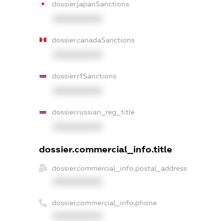
dossier.japanSanctions
XXXXXXXXXX
dossier.canadaSanctions
XXXXXXXXXX
dossier.rfSanctions
XXXXXXXXXX
dossier.russian_reg_title
XXXXXXXXXX
dossier.commercial_info.title
dossier.commercial_info.postal_address
XXXXXXXXXX
dossier.commercial_info.phone
XXXXXXXXXX