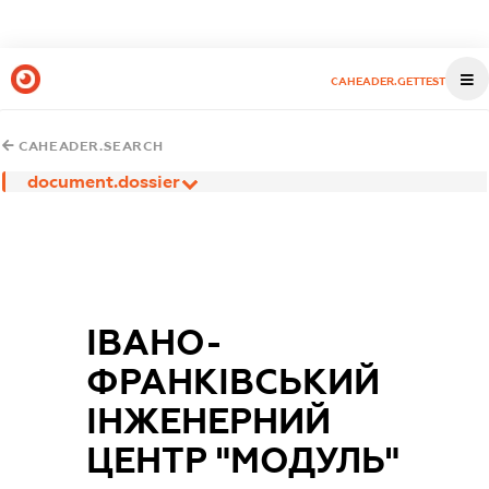
CAHEADER.GETTEST
CAHEADER.SEARCH
document.dossier
ІВАНО-
ФРАНКІВСЬКИЙ
ІНЖЕНЕРНИЙ
ЦЕНТР "МОДУЛЬ"