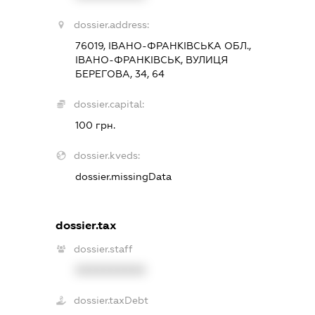
dossier.address:
76019, ІВАНО-ФРАНКІВСЬКА ОБЛ.,
ІВАНО-ФРАНКІВСЬК, ВУЛИЦЯ
БЕРЕГОВА, 34, 64
dossier.capital:
100 грн.
dossier.kveds:
dossier.missingData
dossier.tax
dossier.staff
XXXXXXXXXX
dossier.taxDebt