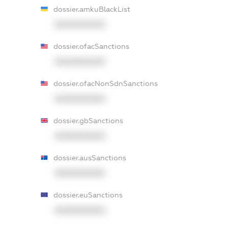
dossier.amkuBlackList
XXXXXXXXXX
dossier.ofacSanctions
XXXXXXXXXX
dossier.ofacNonSdnSanctions
XXXXXXXXXX
dossier.gbSanctions
XXXXXXXXXX
dossier.ausSanctions
XXXXXXXXXX
dossier.euSanctions
XXXXXXXXXX