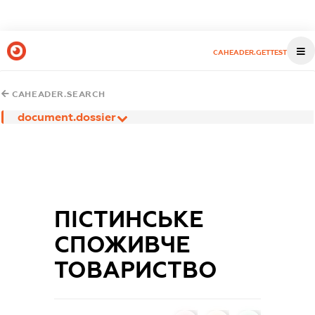
CAHEADER.GETTEST
CAHEADER.SEARCH
document.dossier
ПІСТИНСЬКЕ
СПОЖИВЧЕ
ТОВАРИСТВО