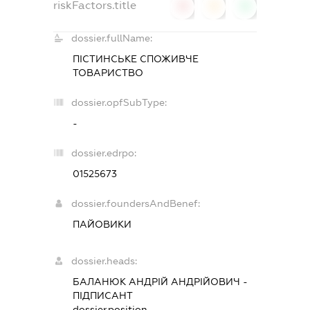
riskFactors.title
0
0
0
dossier.fullName:
ПІСТИНСЬКЕ СПОЖИВЧЕ
ТОВАРИСТВО
dossier.opfSubType:
-
dossier.edrpo:
01525673
dossier.foundersAndBenef:
ПАЙОВИКИ
dossier.heads:
БАЛАНЮК АНДРІЙ АНДРІЙОВИЧ
-
ПІДПИСАНТ
dossier.position -