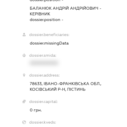
БАЛАНЮК АНДРІЙ АНДРІЙОВИЧ
-
КЕРІВНИК
dossier.position -
dossier.beneficiaries:
dossier.missingData
dossier.smida:
XXXXXXXXXX
dossier.address:
78633, ІВАНО-ФРАНКІВСЬКА ОБЛ.,
КОСІВСЬКИЙ Р-Н, ПІСТИНЬ
dossier.capital:
0 грн.
dossier.kveds: