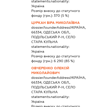
statements.nationality:
Україна
Розмір внеску до статутного
фонду (грн.):
370
(5 %)
ЦУРКАН ВІРА МИКОЛАЇВНА
dossier.founderAddress
УКРАЇНА,
66334, ОДЕСЬКА ОБЛ.,
ПОДІЛЬСЬКИЙ Р-Н, СЕЛО
СТАРА КУЛЬНА
statements.nationality:
Україна
Розмір внеску до статутного
фонду (грн.):
6 290
(85 %)
ОВЧЕРЕНКО ОЛЕКСІЙ
МИКОЛАЙОВИЧ
dossier.founderAddress
УКРАЇНА,
66334, ОДЕСЬКА ОБЛ.,
ПОДІЛЬСЬКИЙ Р-Н, СЕЛО
СТАРА КУЛЬНА
statements.nationality:
Україна
Розмір внеску до статутного