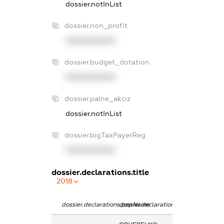
dossier.notInList
dossier.non_profit
XXXXXXXXXX
dossier.budget_dotation
XXXXXXXXXX
dossier.palne_akciz
dossier.notInList
dossier.bigTaxPayerReg
XXXXXXXXXX
dossier.declarations.title
2018
dossier.declarations.pepName
dossier.declarations.personName
dossier.declarat