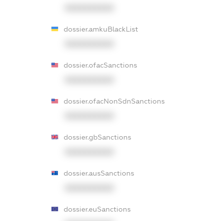
XXXXXXXXXX
dossier.amkuBlackList
XXXXXXXXXX
dossier.ofacSanctions
XXXXXXXXXX
dossier.ofacNonSdnSanctions
XXXXXXXXXX
dossier.gbSanctions
XXXXXXXXXX
dossier.ausSanctions
XXXXXXXXXX
dossier.euSanctions