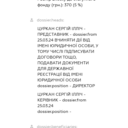
фонду (грн.):
370
(5 %)
dossier.heads:
ЦУРКАН СЕРГІЙ ІЛЛІЧ
-
ПРЕДСТАВНИК
- dossier.from
25.03.24
ВЧИНЯТИ ДІЇ ВІД
ІМЕНІ ЮРИДИЧНОЇ ОСОБИ, У
ТОМУ ЧИСЛІ ПІДПИСУВАТИ
ДОГОВОРИ ТОЩО,
ПОДАВАТИ ДОКУМЕНТИ
ДЛЯ ДЕРЖАВНОЇ
РЕЄСТРАЦІЇ ВІД ІМЕНІ
ЮРИДИЧНОЇ ОСОБИ
dossier.position - ДИРЕКТОР
ЦУРКАН СЕРГІЙ ІЛЛІЧ
-
КЕРІВНИК
- dossier.from
25.03.24
dossier.position -
dossier.beneficiaries: