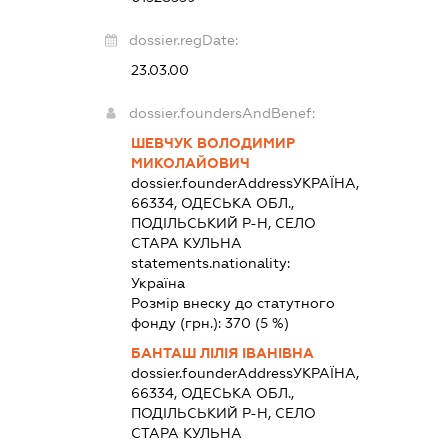
dossier.regDate:
23.03.00
dossier.foundersAndBenef:
ШЕВЧУК ВОЛОДИМИР
МИКОЛАЙОВИЧ
dossier.founderAddress
УКРАЇНА,
66334, ОДЕСЬКА ОБЛ.,
ПОДІЛЬСЬКИЙ Р-Н, СЕЛО
СТАРА КУЛЬНА
statements.nationality:
Україна
Розмір внеску до статутного
фонду (грн.):
370
(5 %)
БАНТАШ ЛІЛІЯ ІВАНІВНА
dossier.founderAddress
УКРАЇНА,
66334, ОДЕСЬКА ОБЛ.,
ПОДІЛЬСЬКИЙ Р-Н, СЕЛО
СТАРА КУЛЬНА