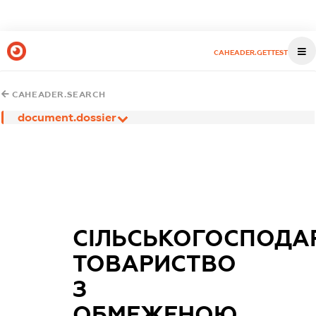
CAHEADER.GETTEST
CAHEADER.SEARCH
document.dossier
СІЛЬСЬКОГОСПОДА
ТОВАРИСТВО
З
ОБМЕЖЕНОЮ