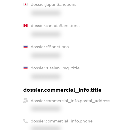
dossier.japanSanctions
XXXXXXXXXX
dossier.canadaSanctions
XXXXXXXXXX
dossier.rfSanctions
XXXXXXXXXX
dossier.russian_reg_title
XXXXXXXXXX
dossier.commercial_info.title
dossier.commercial_info.postal_address
XXXXXXXXXX
dossier.commercial_info.phone
XXXXXXXXXX