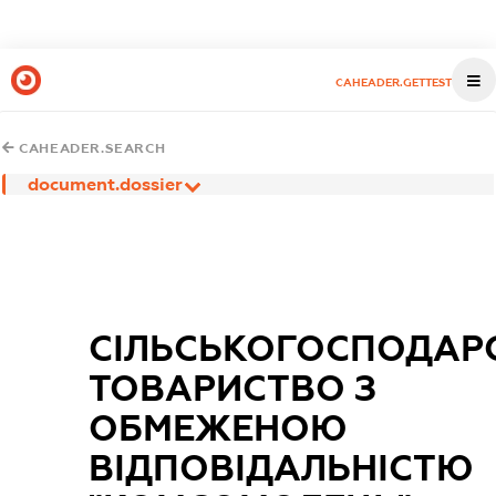
CAHEADER.GETTEST
CAHEADER.SEARCH
document.dossier
СІЛЬСЬКОГОСПОДАР
ТОВАРИСТВО З
ОБМЕЖЕНОЮ
ВІДПОВІДАЛЬНІСТЮ