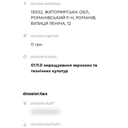
dossier.address:
13002, ЖИТОМИРСЬКА ОБЛ.,
РОМАНІВСЬКИЙ Р-Н, РОМАНІВ,
ВУЛИЦЯ ЛЕНІНА, 12
dossier.capital:
0 грн.
dossier.kveds:
01.11.0
вирощування зернових та
технічних культур
dossier.tax
dossier.staff
XXXXXXXXXX
dossier.taxDebt