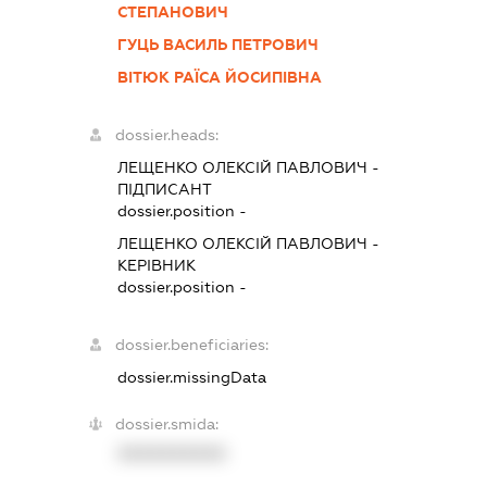
СТЕПАНОВИЧ
ГУЦЬ ВАСИЛЬ ПЕТРОВИЧ
ВІТЮК РАЇСА ЙОСИПІВНА
dossier.heads:
ЛЕЩЕНКО ОЛЕКСІЙ ПАВЛОВИЧ
-
ПІДПИСАНТ
dossier.position -
ЛЕЩЕНКО ОЛЕКСІЙ ПАВЛОВИЧ
-
КЕРІВНИК
dossier.position -
dossier.beneficiaries:
dossier.missingData
dossier.smida:
XXXXXXXXXX