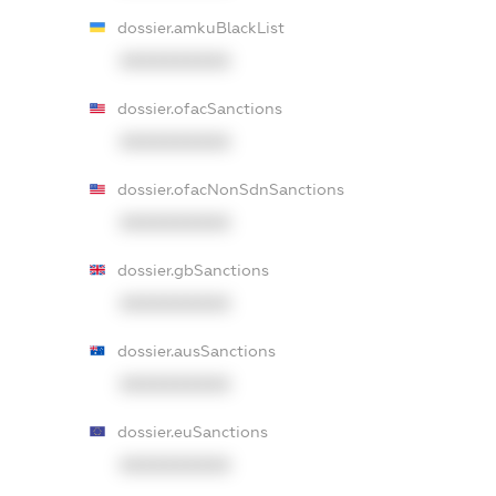
dossier.amkuBlackList
XXXXXXXXXX
dossier.ofacSanctions
XXXXXXXXXX
dossier.ofacNonSdnSanctions
XXXXXXXXXX
dossier.gbSanctions
XXXXXXXXXX
dossier.ausSanctions
XXXXXXXXXX
dossier.euSanctions
XXXXXXXXXX