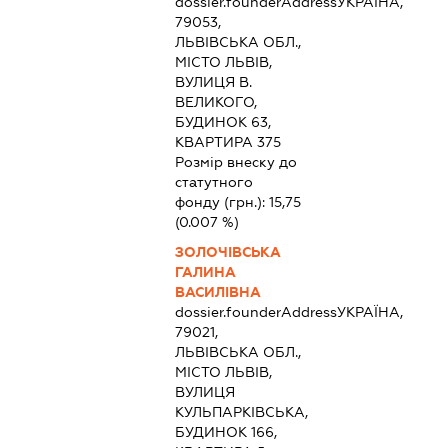
dossier.founderAddress
УКРАЇНА,
79053,
ЛЬВІВСЬКА ОБЛ.,
МІСТО ЛЬВІВ,
ВУЛИЦЯ В.
ВЕЛИКОГО,
БУДИНОК 63,
КВАРТИРА 375
Розмір внеску до
статутного
фонду (грн.):
15,75
(0.007 %)
ЗОЛОЧІВСЬКА
ГАЛИНА
ВАСИЛІВНА
dossier.founderAddress
УКРАЇНА,
79021,
ЛЬВІВСЬКА ОБЛ.,
МІСТО ЛЬВІВ,
ВУЛИЦЯ
КУЛЬПАРКІВСЬКА,
БУДИНОК 166,