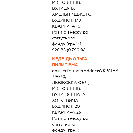
МІСТО ЛЬВІВ,
ВУЛИЦЯ Б.
ХМЕЛЬНИЦЬКОГО,
БУДИНОК 179,
КВАРТИРА 19
Розмір внеску до
статутного
фонду (грн.):
1
926,85
(0.796 %)
МЕДВІДЬ ОЛЬГА
ПИЛИПІВНА
dossier.founderAddress
УКРАЇНА,
79070,
ЛЬВІВСЬКА ОБЛ.,
МІСТО ЛЬВІВ,
ВУЛИЦЯ ГНАТА
ХОТКЕВИЧА,
БУДИНОК 20,
КВАРТИРА 25
Розмір внеску до
статутного
фонду (грн.):