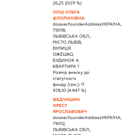
26,25
(0.011 %)
ЛІУШ ОЛЬГА
ФЛОРІАНІВНА
dossier.founderAddress
УКРАЇНА,
79018,
ЛЬВІВСЬКА ОБЛ.,
МІСТО ЛЬВІВ,
ВУЛИЦЯ
ОЖЕШКО,
БУДИНОК 4,
КВАРТИРА 1
Розмір внеску до
статутного
фонду (грн.):
11
978,10
(4.947 %)
ФЕДЧИШИН
ОРЕСТ
ЯРОСЛАВОВИЧ
dossier.founderAddress
УКРАЇНА,
79012,
ЛЬВІВСЬКА ОБЛ.,