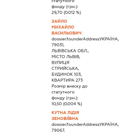
статутного
фонду (грн.):
29,70
(0.012 %)
ЗАЙЛО
МИХАЙЛО
ВАСИЛЬОВИЧ
dossier.founderAddress
УКРАЇНА,
79031,
ЛЬВІВСЬКА ОБЛ.,
МІСТО ЛЬВІВ,
ВУЛИЦЯ
СТРИЙСЬКА,
БУДИНОК 103,
КВАРТИРА 273
Розмір внеску до
статутного
фонду (грн.):
10,50
(0.004 %)
КУТНА ЛІДІЯ
ЗЕНОВІЇВНА
dossier.founderAddress
УКРАЇНА,
79067,