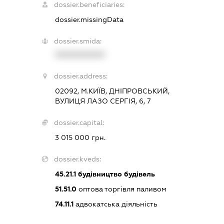
dossier.beneficiaries:
dossier.missingData
dossier.smida:
XXXXXXXXXX
dossier.address:
02092, М.КИЇВ, ДНІПРОВСЬКИЙ,
ВУЛИЦЯ ЛАЗО СЕРГІЯ, 6, 7
dossier.capital:
3 015 000 грн.
dossier.kveds:
45.21.1
будівництво будівель
51.51.0
оптова торгівля паливом
74.11.1
адвокатська діяльність