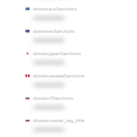
dossier.ausSanctions
XXXXXXXXXX
dossier.euSanctions
XXXXXXXXXX
dossier.japanSanctions
XXXXXXXXXX
dossier.canadaSanctions
XXXXXXXXXX
dossier.rfSanctions
XXXXXXXXXX
dossier.russian_reg_title
XXXXXXXXXX