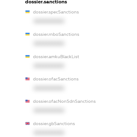
dossier.sanctions
dossier.specSanctions
XXXXXXXXXX
dossier.rnboSanctions
XXXXXXXXXX
dossier.amkuBlackList
XXXXXXXXXX
dossier.ofacSanctions
XXXXXXXXXX
dossier.ofacNonSdnSanctions
XXXXXXXXXX
dossier.gbSanctions
XXXXXXXXXX