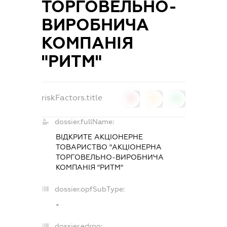
ТОРГОВЕЛЬНО-
ВИРОБНИЧА
КОМПАНІЯ
"РИТМ"
riskFactors.title
0
0
0
dossier.fullName:
ВІДКРИТЕ АКЦІОНЕРНЕ
ТОВАРИСТВО "АКЦІОНЕРНА
ТОРГОВЕЛЬНО-ВИРОБНИЧА
КОМПАНІЯ "РИТМ"
dossier.opfSubType:
-
dossier.edrpo: