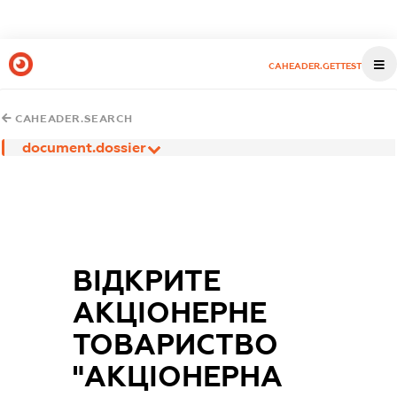
CAHEADER.GETTEST
CAHEADER.SEARCH
document.dossier
ВІДКРИТЕ
АКЦІОНЕРНЕ
ТОВАРИСТВО
"АКЦІОНЕРНА