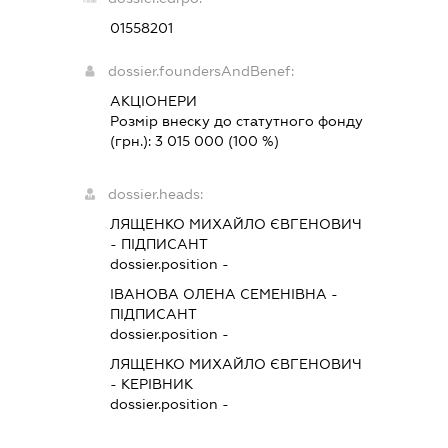
01558201
dossier.foundersAndBenef:
АКЦІОНЕРИ
Розмір внеску до статутного фонду
(грн.):
3 015 000
(100 %)
dossier.heads:
ЛЯЩЕНКО МИХАЙЛО ЄВГЕНОВИЧ
-
ПІДПИСАНТ
dossier.position -
ІВАНОВА ОЛЕНА СЕМЕНІВНА
-
ПІДПИСАНТ
dossier.position -
ЛЯЩЕНКО МИХАЙЛО ЄВГЕНОВИЧ
-
КЕРІВНИК
dossier.position -