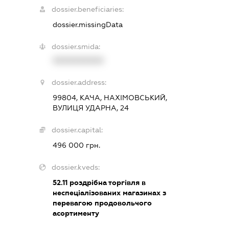
dossier.beneficiaries:
dossier.missingData
dossier.smida:
XXXXXXXXXX
dossier.address:
99804, КАЧА, НАХІМОВСЬКИЙ,
ВУЛИЦЯ УДАРНА, 24
dossier.capital:
496 000 грн.
dossier.kveds:
52.11
роздрібна торгівля в
неспеціалізованих магазинах з
перевагою продовольчого
асортименту