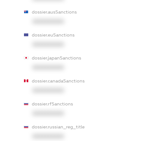
dossier.ausSanctions
XXXXXXXXXX
dossier.euSanctions
XXXXXXXXXX
dossier.japanSanctions
XXXXXXXXXX
dossier.canadaSanctions
XXXXXXXXXX
dossier.rfSanctions
XXXXXXXXXX
dossier.russian_reg_title
XXXXXXXXXX