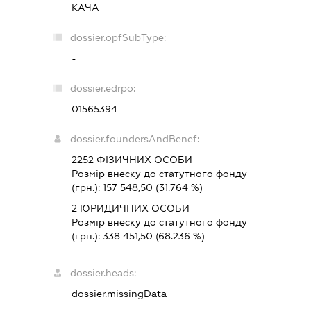
КАЧА
dossier.opfSubType:
-
dossier.edrpo:
01565394
dossier.foundersAndBenef:
2252 ФІЗИЧНИХ ОСОБИ
Розмір внеску до статутного фонду
(грн.):
157 548,50
(31.764 %)
2 ЮРИДИЧНИХ ОСОБИ
Розмір внеску до статутного фонду
(грн.):
338 451,50
(68.236 %)
dossier.heads:
dossier.missingData