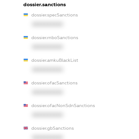
dossier.sanctions
dossier.specSanctions
XXXXXXXXXX
dossier.rnboSanctions
XXXXXXXXXX
dossier.amkuBlackList
XXXXXXXXXX
dossier.ofacSanctions
XXXXXXXXXX
dossier.ofacNonSdnSanctions
XXXXXXXXXX
dossier.gbSanctions
XXXXXXXXXX