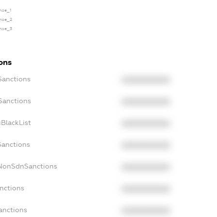
ense_1
ense_2
ense_3
ions
Sanctions
XXXXXXXXXX
Sanctions
XXXXXXXXXX
BlackList
XXXXXXXXXX
Sanctions
XXXXXXXXXX
cNonSdnSanctions
XXXXXXXXXX
nctions
XXXXXXXXXX
anctions
XXXXXXXXXX