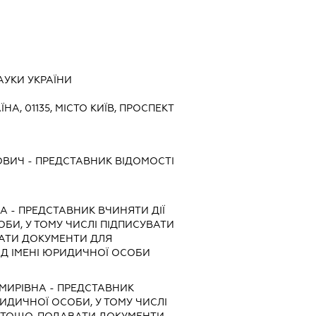
АУКИ УКРАЇНИ
ЇНА, 01135, МІСТО КИЇВ, ПРОСПЕКТ
ОВИЧ
-
ПРЕДСТАВНИК
ВІДОМОСТІ
НА
-
ПРЕДСТАВНИК
ВЧИНЯТИ ДІЇ
ОБИ, У ТОМУ ЧИСЛІ ПІДПИСУВАТИ
АТИ ДОКУМЕНТИ ДЛЯ
ІД ІМЕНІ ЮРИДИЧНОЇ ОСОБИ
МИРІВНА
-
ПРЕДСТАВНИК
РИДИЧНОЇ ОСОБИ, У ТОМУ ЧИСЛІ