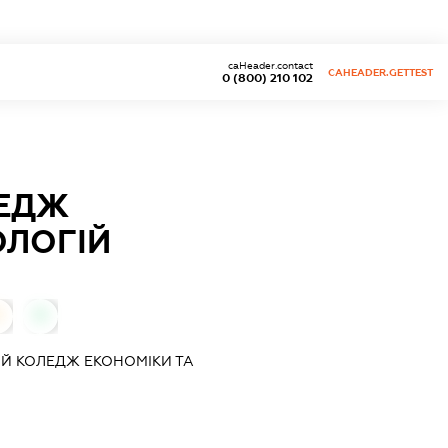
caHeader.contact
CAHEADER.GETTEST
0 (800) 210 102
ЛЕДЖ
ОЛОГІЙ
0
0
Й КОЛЕДЖ ЕКОНОМІКИ ТА