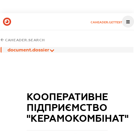
CAHEADER.GETTEST
CAHEADER.SEARCH
document.dossier
КООПЕРАТИВНЕ
ПІДПРИЄМСТВО
"КЕРАМОКОМБІНАТ"