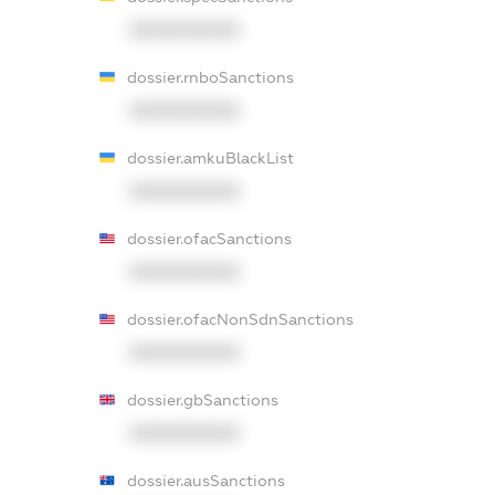
XXXXXXXXXX
dossier.rnboSanctions
XXXXXXXXXX
dossier.amkuBlackList
XXXXXXXXXX
dossier.ofacSanctions
XXXXXXXXXX
dossier.ofacNonSdnSanctions
XXXXXXXXXX
dossier.gbSanctions
XXXXXXXXXX
dossier.ausSanctions