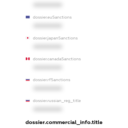
XXXXXXXXXX
dossier.euSanctions
XXXXXXXXXX
dossier.japanSanctions
XXXXXXXXXX
dossier.canadaSanctions
XXXXXXXXXX
dossier.rfSanctions
XXXXXXXXXX
dossier.russian_reg_title
XXXXXXXXXX
dossier.commercial_info.title