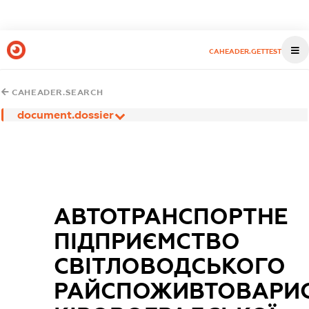
CAHEADER.GETTEST
CAHEADER.SEARCH
document.dossier
АВТОТРАНСПОРТНЕ
ПІДПРИЄМСТВО
СВІТЛОВОДСЬКОГО
РАЙСПОЖИВТОВАРИ