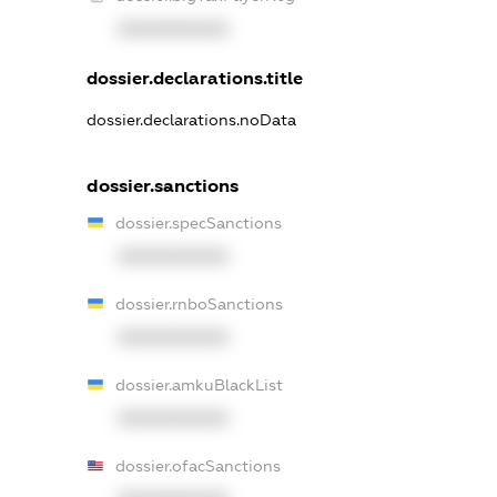
XXXXXXXXXX
dossier.declarations.title
dossier.declarations.noData
dossier.sanctions
dossier.specSanctions
XXXXXXXXXX
dossier.rnboSanctions
XXXXXXXXXX
dossier.amkuBlackList
XXXXXXXXXX
dossier.ofacSanctions