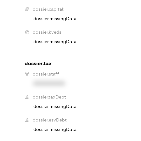
dossier.capital:
dossier.missingData
dossier.kveds:
dossier.missingData
dossier.tax
dossier.staff
XXXXXXXXXX
dossier.taxDebt
dossier.missingData
dossier.esvDebt
dossier.missingData