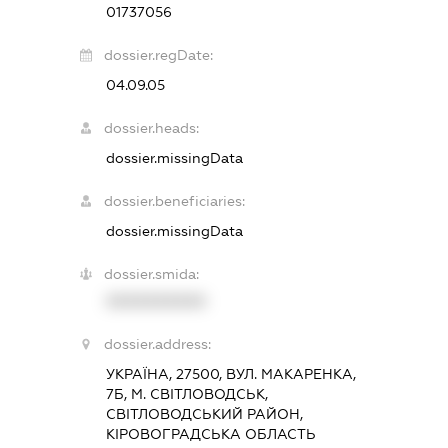
01737056
dossier.regDate:
04.09.05
dossier.heads:
dossier.missingData
dossier.beneficiaries:
dossier.missingData
dossier.smida:
XXXXXXXXXX
dossier.address:
УКРАЇНА, 27500, ВУЛ. МАКАРЕНКА,
7Б, М. СВІТЛОВОДСЬК,
СВІТЛОВОДСЬКИЙ РАЙОН,
КІРОВОГРАДСЬКА ОБЛАСТЬ