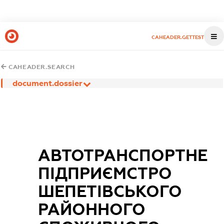
CAHEADER.GETTEST
CAHEADER.SEARCH
document.dossier
АВТОТРАНСПОРТНЕ
ПІДПРИЄМСТРО
ШЕПЕТІВСЬКОГО
РАЙОННОГО