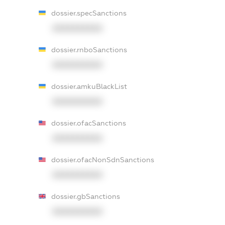
dossier.specSanctions
XXXXXXXXXX
dossier.rnboSanctions
XXXXXXXXXX
dossier.amkuBlackList
XXXXXXXXXX
dossier.ofacSanctions
XXXXXXXXXX
dossier.ofacNonSdnSanctions
XXXXXXXXXX
dossier.gbSanctions
XXXXXXXXXX