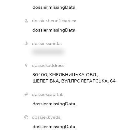
dossier.missingData
dossier.beneficiaries:
dossier.missingData
dossier.smida:
XXXXXXXXXX
dossier.address:
30400, ХМЕЛЬНИЦЬКА ОБЛ.,
ШЕПЕТІВКА, ВУЛ.ПРОЛЕТАРСЬКА, 64
dossier.capital:
dossier.missingData
dossier.kveds:
dossier.missingData