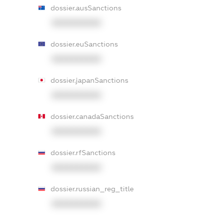
dossier.ausSanctions
XXXXXXXXXX
dossier.euSanctions
XXXXXXXXXX
dossier.japanSanctions
XXXXXXXXXX
dossier.canadaSanctions
XXXXXXXXXX
dossier.rfSanctions
XXXXXXXXXX
dossier.russian_reg_title
XXXXXXXXXX